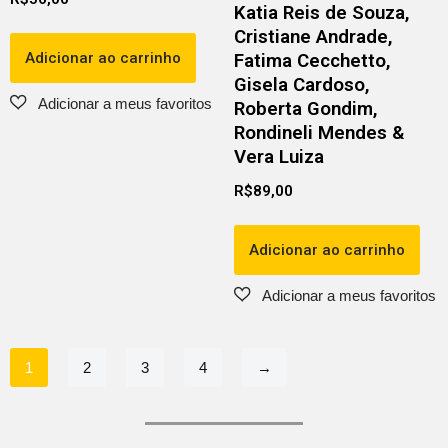
Katia Reis de Souza,
Cristiane Andrade,
Adicionar ao carrinho
Fatima Cecchetto,
Gisela Cardoso,
Roberta Gondim,
Rondineli Mendes &
Vera Luiza
R$
89,00
Adicionar ao carrinho
1
2
3
4
→