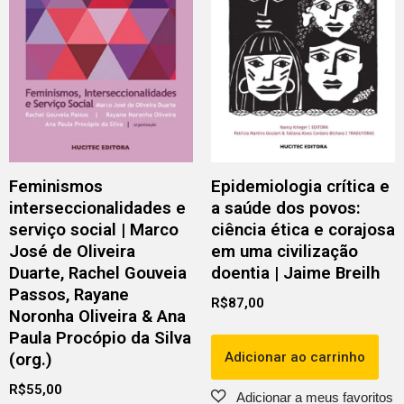
Feminismos
Epidemiologia crítica e
interseccionalidades e
a saúde dos povos:
serviço social | Marco
ciência ética e corajosa
José de Oliveira
em uma civilização
Duarte, Rachel Gouveia
doentia | Jaime Breilh
Passos, Rayane
R$
87,00
Noronha Oliveira & Ana
Paula Procópio da Silva
Adicionar ao carrinho
(org.)
R$
55,00