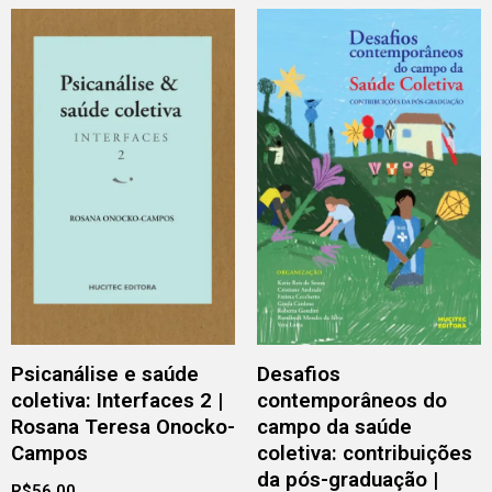
Psicanálise e saúde
Desafios
coletiva: Interfaces 2 |
contemporâneos do
Rosana Teresa Onocko-
campo da saúde
Campos
coletiva: contribuições
da pós-graduação |
R$
56,00