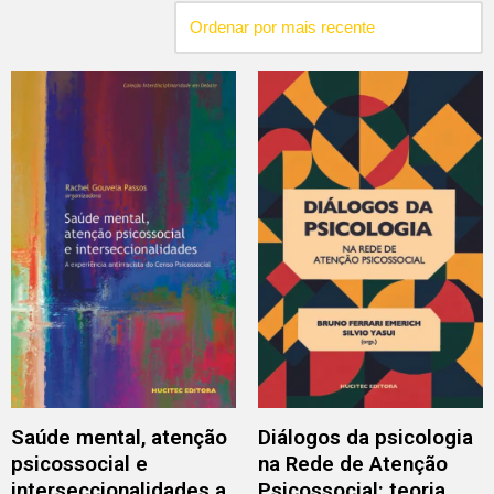
Saúde mental, atenção
Diálogos da psicologia
psicossocial e
na Rede de Atenção
interseccionalidades a
Psicossocial: teoria,