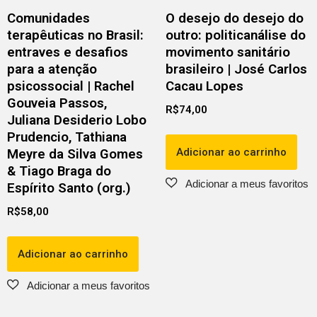
Comunidades
O desejo do desejo do
terapêuticas no Brasil:
outro: politicanálise do
entraves e desafios
movimento sanitário
para a atenção
brasileiro | José Carlos
psicossocial | Rachel
Cacau Lopes
Gouveia Passos,
R$
74,00
Juliana Desiderio Lobo
Prudencio, Tathiana
Adicionar ao carrinho
Meyre da Silva Gomes
& Tiago Braga do
Espírito Santo (org.)
R$
58,00
Adicionar ao carrinho