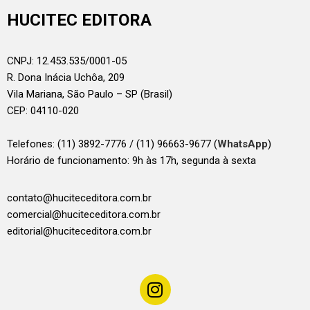
HUCITEC EDITORA
CNPJ: 12.453.535/0001-05
R. Dona Inácia Uchôa, 209
Vila Mariana, São Paulo – SP (Brasil)
CEP: 04110-020
Telefones:
(11) 3892-7776 / (11) 96663-9677 (
WhatsApp
)
Horário de funcionamento: 9h às 17h, segunda à sexta
contato@huciteceditora.com.br
comercial@huciteceditora.com.br
editorial@huciteceditora.com.br