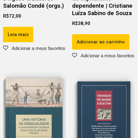
Salomão Condé (orgs.)
dependente | Cristiane
Luíza Sabino de Souza
R$
72,00
R$
38,90
Leia mais
Adicionar ao carrinho