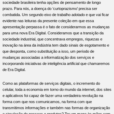
sociedade brasileira tenha opções de pensamento de longo
prazo. Para nós, a doença do ‘curtoprazismo’ precisa ser
combatida. Um segundo eixo de trabalho adotado e que vai ficar
evidente nas leituras da presente coleção em que essa
apresentação perpassa é o fato de considerarmos as mudanças
para uma nova Era Digital. Consideramos que a transição da
sociedade industrial, que concentrava empregos, riquezas e
inovação na área da indústria tem dado sinais de esgotamento e
que desponta, como substituição a isso, um período de
mudanças associadas a informatização dos serviços e
incorporando iniciativas de inteligência artificial que chamaremos
de Era Digital.
Como as plataformas de serviços digitais, o incremento do
celular, toda a economia em torno do mundo da internet, dos sites
e aplicativos foi capaz de fazer uma verdadeira revolução na
forma com que nos comunicamos, na forma com que
transmitimos informações e também nas formas de organização
e circulação de pessoas e produtos? Ter um mapa às mãos com