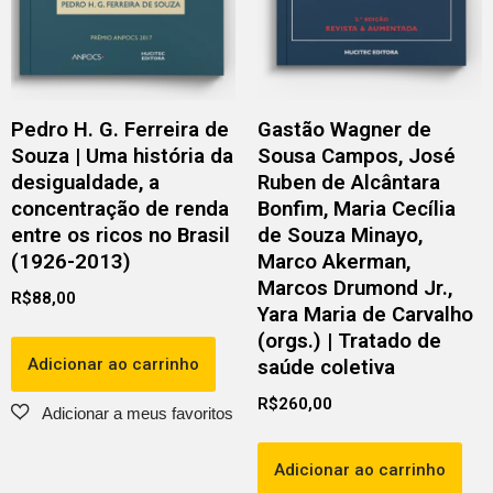
Pedro H. G. Ferreira de
Gastão Wagner de
Souza | Uma história da
Sousa Campos, José
desigualdade, a
Ruben de Alcântara
concentração de renda
Bonfim, Maria Cecília
entre os ricos no Brasil
de Souza Minayo,
(1926-2013)
Marco Akerman,
Marcos Drumond Jr.,
R$
88,00
Yara Maria de Carvalho
(orgs.) | Tratado de
Adicionar ao carrinho
saúde coletiva
R$
260,00
Adicionar ao carrinho