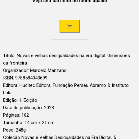
Veja seu carrinho no ícone abaixo
Título: Novas e velhas desigualdades na era digital: dimensões
da fronteira
Organizador: Marcelo Manzano
ISBN: 9788584043699
Editora: Hucitec Editora, Fundação Perseu Abramo & Instituto
Lula
Edição: 1. Edição
Data de publicação: 2023
Páginas: 162
Tamanho: 14 cm x 21 cm
Peso: 248g
Coleção Novas e Velhas Desigualdades na Era Digital, 5