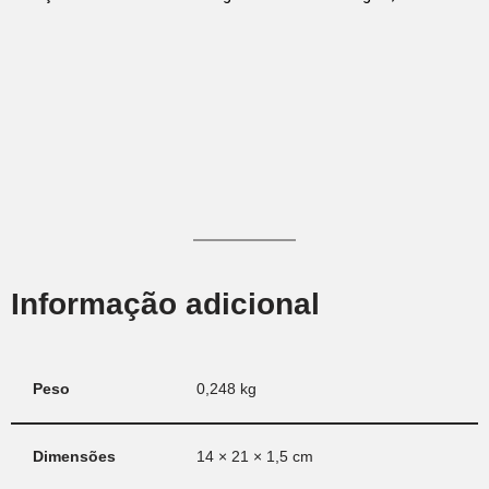
Informação adicional
Peso
0,248 kg
Dimensões
14 × 21 × 1,5 cm