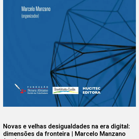
Novas e velhas desigualdades na era digital:
dimensões da fronteira | Marcelo Manzano