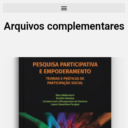
Pular
para
Arquivos complementares
o
conteúdo