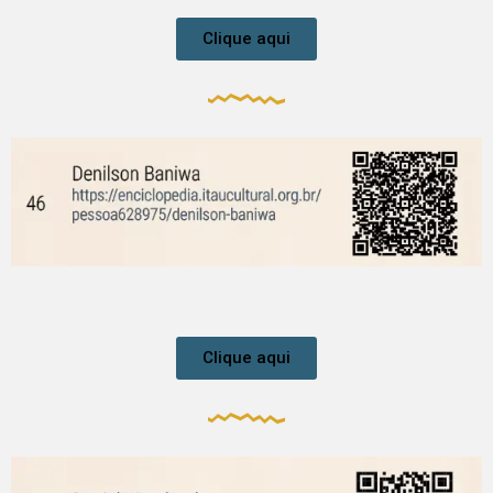
Clique aqui
Clique aqui