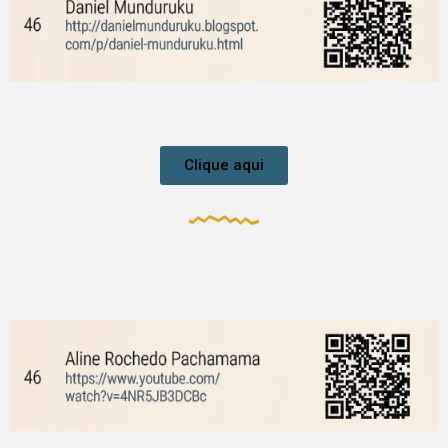
Clique aqui