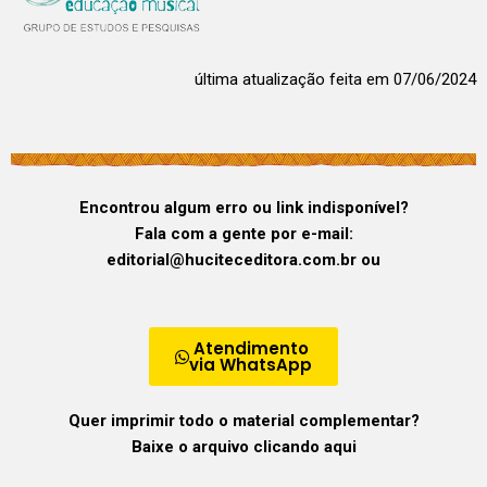
última atualização feita em 07/06/2024
Encontrou algum erro ou link indisponível?
Fala com a gente por e-mail:
editorial@huciteceditora.com.br
ou
Atendimento
via WhatsApp
Quer imprimir todo o material complementar?
Baixe o arquivo clicando aqui