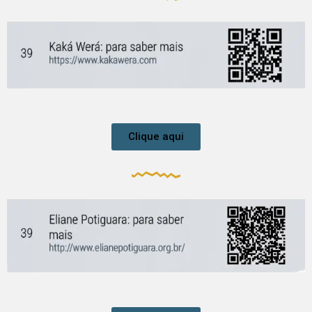
Clique aqui