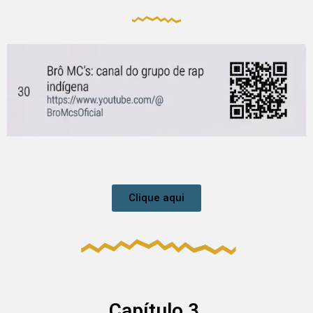
Clique aqui
Capítulo 3.