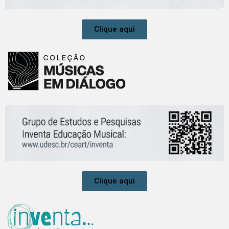
Clique aqui
Clique aqui