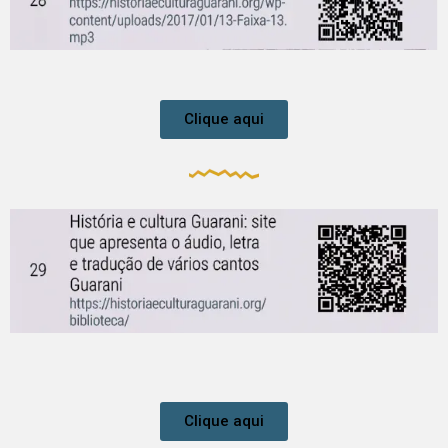
Clique aqui
Clique aqui