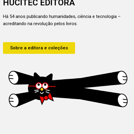
HUCITEC EDITORA
Há 54 anos publicando humanidades, ciência e tecnologia –
acreditando na revolução pelos livros.
Sobre a editora e coleções