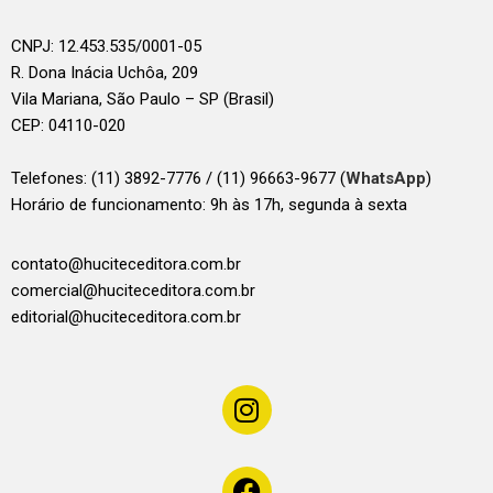
CNPJ: 12.453.535/0001-05
R. Dona Inácia Uchôa, 209
Vila Mariana, São Paulo – SP (Brasil)
CEP: 04110-020
Telefones:
(11) 3892-7776 / (11) 96663-9677 (
WhatsApp
)
Horário de funcionamento: 9h às 17h, segunda à sexta
contato@huciteceditora.com.br
comercial@huciteceditora.com.br
editorial@huciteceditora.com.br