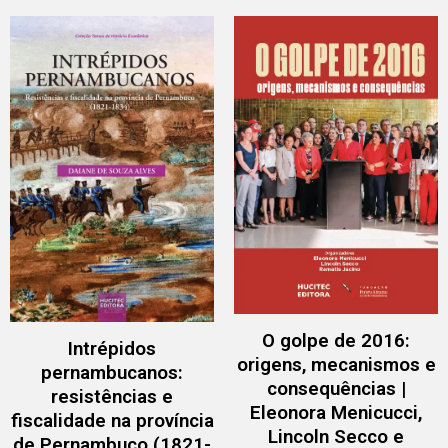
O golpe de 2016:
Intrépidos
origens, mecanismos e
pernambucanos:
consequências |
resistências e
Eleonora Menicucci,
fiscalidade na província
Lincoln Secco e
de Pernambuco (1821-