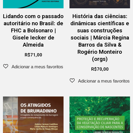
Lidando com o passado
História das ciências:
autoritário no Brasil: de
dinâmicas científicas e
FHC a Bolsonaro |
suas construções
Gisele Iecker de
sociais | Márcia Regina
Almeida
Barros da Silva &
Rogério Monteiro
R$
71,00
(orgs)
R$
70,00