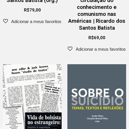
Santos Batista (org.)
circulação do
conhecimento e
R$
79,00
comunismo nas
Américas | Ricardo dos
Santos Batista
R$
69,00