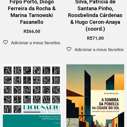
Firpo Porto, Diogo
Silva, Patricia de
Ferreira da Rocha &
Santana Pinho,
Marina Tarnowski
Roosbelinda Cárdenas
Fasanello
& Hugo Ceron-Anaya
(coord.)
R$
66,00
R$
71,00