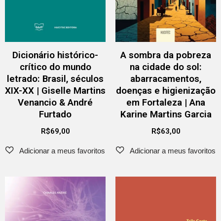
Dicionário histórico-
A sombra da pobreza
crítico do mundo
na cidade do sol:
letrado: Brasil, séculos
abarracamentos,
XIX-XX | Giselle Martins
doenças e higienização
Venancio & André
em Fortaleza | Ana
Furtado
Karine Martins Garcia
R$
69,00
R$
63,00