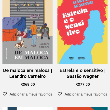
De maloca em maloca |
Estrela e o sensitivo |
Leandro Carneiro
Gastão Wagner
R$
68,00
R$
77,00