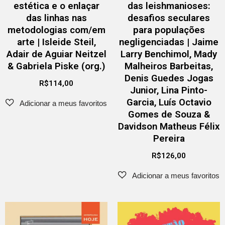
estética e o enlaçar
das leishmanioses:
das linhas nas
desafios seculares
metodologias com/em
para populações
arte | Isleide Steil,
negligenciadas | Jaime
Adair de Aguiar Neitzel
Larry Benchimol, Mady
& Gabriela Piske (org.)
Malheiros Barbeitas,
Denis Guedes Jogas
R$
114,00
Junior, Lina Pinto-
Garcia, Luís Octavio
Gomes de Souza &
Davidson Matheus Félix
Pereira
R$
126,00