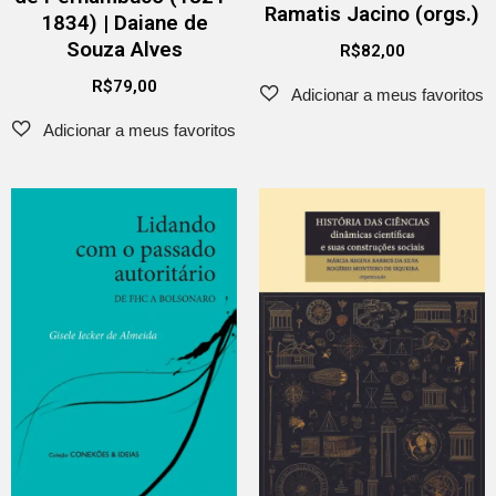
Ramatis Jacino (orgs.)
1834) | Daiane de
Souza Alves
R$
82,00
R$
79,00