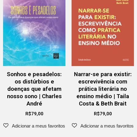
Sonhos e pesadelos:
Narrar-se para existir:
os distúrbios e
escrevivência com
doenças que afetam
prática literária no
nosso sono | Charles
ensino médio | Taila
André
Costa & Beth Brait
R$
79,00
R$
79,00