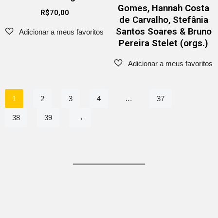
Gomes, Hannah Costa
R$
70,00
de Carvalho, Stefânia
Santos Soares & Bruno
Pereira Stelet (orgs.)
1
2
3
4
…
37
38
39
→