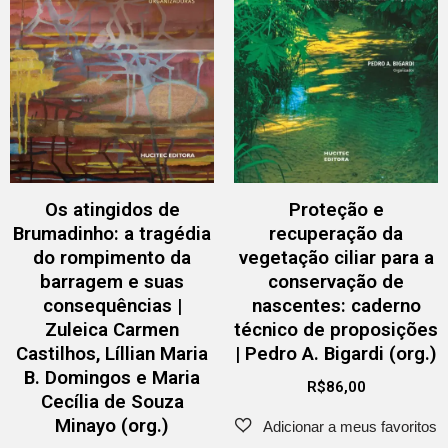
Os atingidos de
Proteção e
Brumadinho: a tragédia
recuperação da
do rompimento da
vegetação ciliar para a
barragem e suas
conservação de
consequências |
nascentes: caderno
Zuleica Carmen
técnico de proposições
Castilhos, Líllian Maria
| Pedro A. Bigardi (org.)
B. Domingos e Maria
R$
86,00
Cecília de Souza
Minayo (org.)