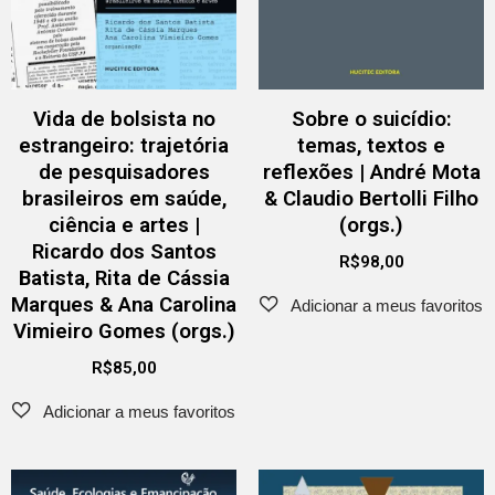
Vida de bolsista no
Sobre o suicídio:
estrangeiro: trajetória
temas, textos e
de pesquisadores
reflexões | André Mota
brasileiros em saúde,
& Claudio Bertolli Filho
ciência e artes |
(orgs.)
Ricardo dos Santos
R$
98,00
Batista, Rita de Cássia
Marques & Ana Carolina
Vimieiro Gomes (orgs.)
R$
85,00