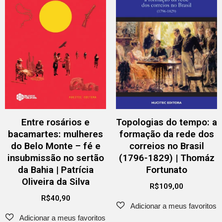
Entre rosários e
Topologias do tempo: a
bacamartes: mulheres
formação da rede dos
do Belo Monte – fé e
correios no Brasil
insubmissão no sertão
(1796-1829) | Thomáz
da Bahia | Patrícia
Fortunato
Oliveira da Silva
R$
109,00
R$
40,90