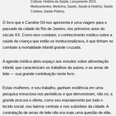
Cultural
,
História da Saúde
,
Lançamento 2023
,
Medicamentos
,
Medicina
,
Saúde
,
Saúde & História
,
Saúde
Coletiva
,
Saúde Pública
O livro que e Caroline Gil nos apresenta é uma viagem para o
passado da cidade do Rio de Janeiro, nos primeiros anos do
século XX. Como eixo condutor, o conhecimento médico sobre a
saúde da criança que então se institucionalizava, é que tinham no
combate à mortalidade infantil grande cruzada.
A agenda médica abriu espaço aos estudos sobre alimentação
infantil, que caracterizam os trabalhos da autora, e as amas de
leite — sua grande contribuição neste livro.
Estas mulheres, e seu trabalho, ganham evidência em uma
pesquisa minuciosa nos periódicos e que demonstram, não só, a
grande procura e oferta, como seu espraiamento por todo o
tecido social, nos bairros centrais e nos subúrbios da cidade. A
contratação de amas de leite não era mais uma questão de elite,