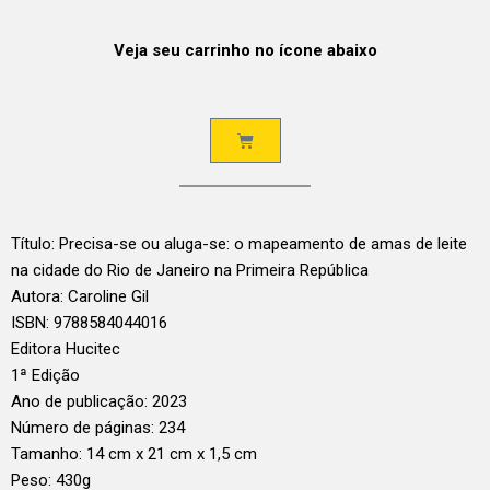
Veja seu carrinho no ícone abaixo
Título: Precisa-se ou aluga-se: o mapeamento de amas de leite
na cidade do Rio de Janeiro na Primeira República
Autora: Caroline Gil
ISBN: 9788584044016
Editora
Hucitec
1ª Edição
Ano de publicação:
2023
Número de páginas: 234
Tamanho: 14 cm x 21 cm x 1,5 cm
Peso: 430g