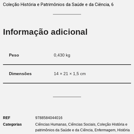
Coleção História e Patrimônios da Saúde e da Ciência, 6
Informação adicional
Peso
0,430 kg
Dimensões
14 × 21 × 1,5 cm
REF
9788584044016
Categorias
Ciências Humanas
,
Ciências Sociais
,
Coleção História e
patrimônios da Saúde e da Ciência
,
Enfermagem
,
História