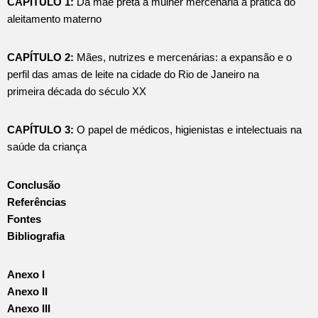
CAPÍTULO 1:
Da mãe preta à mulher mercenária a prática do
aleitamento materno
CAPÍTULO 2:
Mães, nutrizes e mercenárias: a expansão e o
perfil das amas de leite na cidade do Rio de Janeiro na
primeira década do século XX
CAPÍTULO 3:
O papel de médicos, higienistas e intelectuais na
saúde da criança
Conclusão
Referências
Fontes
Bibliografia
Anexo I
Anexo II
Anexo III