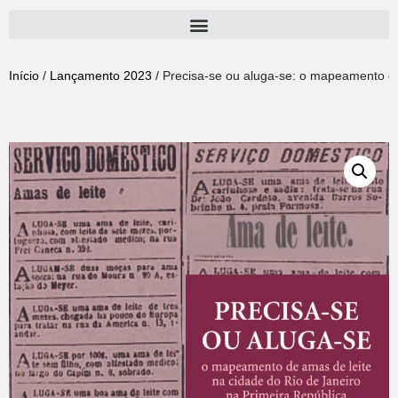
Pular
para
Início
/
Lançamento 2023
/ Precisa-se ou aluga-se: o mapeamento de 
o
conteúdo