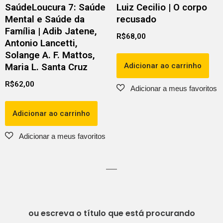
SaúdeLoucura 7: Saúde
Luiz Cecilio | O corpo
Mental e Saúde da
recusado
Família | Adib Jatene,
R$
68,00
Antonio Lancetti,
Solange A. F. Mattos,
Adicionar ao carrinho
Maria L. Santa Cruz
R$
62,00
Adicionar ao carrinho
ou escreva o título que está procurando