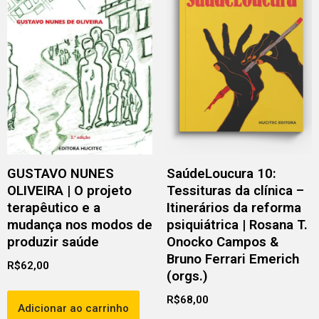
GUSTAVO NUNES
SaúdeLoucura 10:
OLIVEIRA | O projeto
Tessituras da clínica –
terapêutico e a
Itinerários da reforma
mudança nos modos de
psiquiátrica | Rosana T.
produzir saúde
Onocko Campos &
Bruno Ferrari Emerich
R$
62,00
(orgs.)
R$
68,00
Adicionar ao carrinho