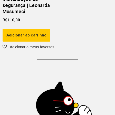
segurança | Leonarda
Musumeci
R$
110,00
Adicionar ao carrinho