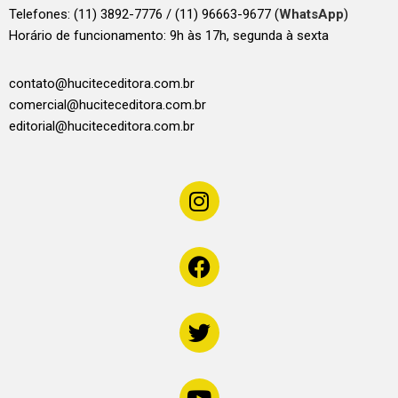
Telefones:
(11) 3892-7776 / (11) 96663-9677 (
WhatsApp
)
Horário de funcionamento: 9h às 17h, segunda à sexta
contato@huciteceditora.com.br
comercial@huciteceditora.com.br
editorial@huciteceditora.com.br