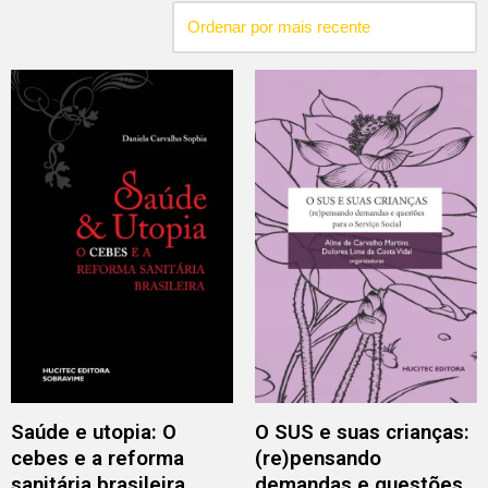
Saúde e utopia: O
O SUS e suas crianças:
cebes e a reforma
(re)pensando
sanitária brasileira
demandas e questões