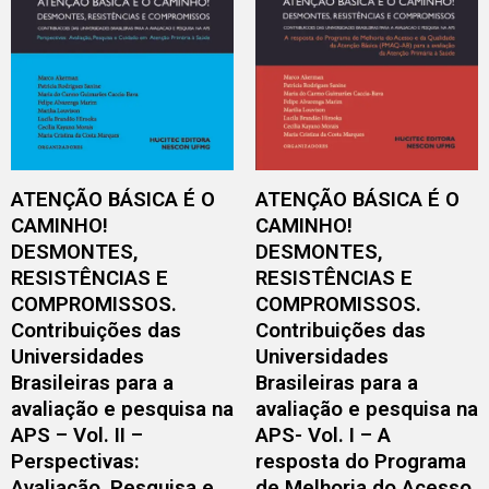
ATENÇÃO BÁSICA É O
ATENÇÃO BÁSICA É O
CAMINHO!
CAMINHO!
DESMONTES,
DESMONTES,
RESISTÊNCIAS E
RESISTÊNCIAS E
COMPROMISSOS.
COMPROMISSOS.
Contribuições das
Contribuições das
Universidades
Universidades
Brasileiras para a
Brasileiras para a
avaliação e pesquisa na
avaliação e pesquisa na
APS – Vol. II –
APS- Vol. I – A
Perspectivas:
resposta do Programa
Avaliação, Pesquisa e
de Melhoria do Acesso