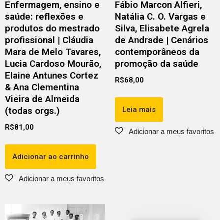
Enfermagem, ensino e
Fábio Marcon Alfieri,
saúde: reflexões e
Natália C. O. Vargas e
produtos do mestrado
Silva, Elisabete Agrela
profissional | Cláudia
de Andrade | Cenários
Mara de Melo Tavares,
contemporâneos da
Lucia Cardoso Mourão,
promoção da saúde
Elaine Antunes Cortez
R$
68,00
& Ana Clementina
Vieira de Almeida
Leia mais
(todas orgs.)
R$
81,00
Adicionar ao carrinho