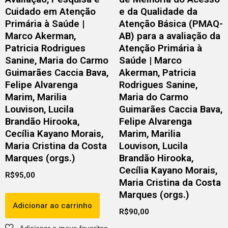
Cuidado em Atenção
e da Qualidade da
Primária à Saúde |
Atenção Básica (PMAQ-
Marco Akerman,
AB) para a avaliação da
Patricia Rodrigues
Atenção Primária à
Sanine, Maria do Carmo
Saúde | Marco
Guimarães Caccia Bava,
Akerman, Patricia
Felipe Alvarenga
Rodrigues Sanine,
Marim, Marilia
Maria do Carmo
Louvison, Lucila
Guimarães Caccia Bava,
Brandão Hirooka,
Felipe Alvarenga
Cecília Kayano Morais,
Marim, Marilia
Maria Cristina da Costa
Louvison, Lucila
Marques (orgs.)
Brandão Hirooka,
Cecília Kayano Morais,
R$
95,00
Maria Cristina da Costa
Marques (orgs.)
Adicionar ao carrinho
R$
90,00