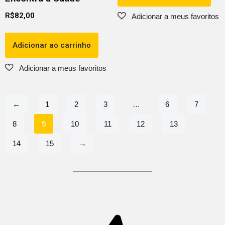
R$
82,00
Adicionar ao carrinho
←
1
2
3
…
6
7
8
9
10
11
12
13
14
15
→