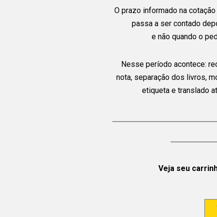
O prazo informado na cotação 
passa a ser contado dep
e não quando o ped
Nesse período acontece: re
nota, separação dos livros, 
etiqueta e translado 
Veja seu carrin