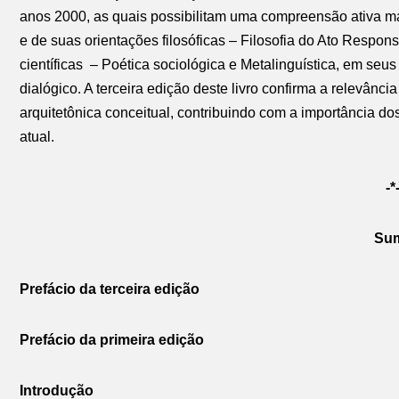
anos 2000, as quais possibilitam uma compreensão ativa m
e de suas orientações filosóficas – Filosofia do Ato Respons
científicas – Poética sociológica e Metalinguística, em seus 
dialógico. A terceira edição deste livro confirma a relevânc
arquitetônica conceitual, contribuindo com a importância d
atual.
-*
Sum
Prefácio da terceira edição
Prefácio da primeira edição
Introdução