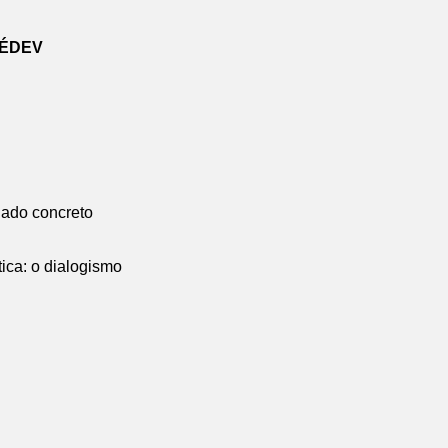
IÉDEV
ciado concreto
ica: o dialogismo