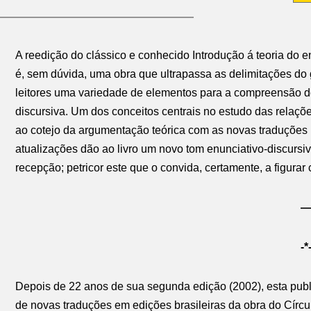
A reedição do clássico e conhecido Introdução á teoria do 
é, sem dúvida, uma obra que ultrapassa as delimitações do
leitores uma variedade de elementos para a compreensão 
discursiva. Um dos conceitos centrais no estudo das relaçõ
ao cotejo da argumentação teórica com as novas traduções br
atualizações dão ao livro um novo tom enunciativo-discurs
recepção; petricor este que o convida, certamente, a figurar
—
-*
Depois de 22 anos de sua segunda edição (2002), esta public
de novas traduções em edições brasileiras da obra do Círcu