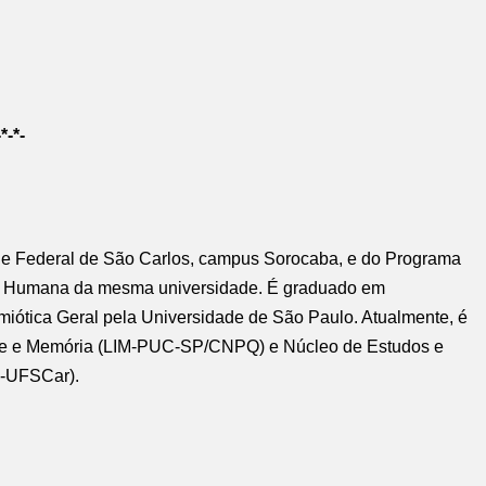
-*-*-
de Federal de São Carlos, campus Sorocaba, e do Programa
ão Humana da mesma universidade. É graduado em
miótica Geral pela Universidade de São Paulo. Atualmente, é
ade e Memória (LIM-PUC-SP/CNPQ) e Núcleo de Estudos e
s-UFSCar).