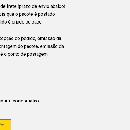
de frete (prazo de envio abaixo)
ois que o pacote é postado
ido é criado ou pago.
cepção do pedido, emissão da
montagem do pacote, emissão da
até o ponto de postagem.
ho no ícone abaixo