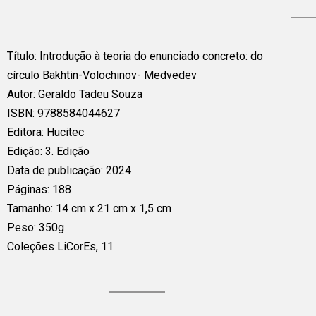
Título: Introdução à teoria do enunciado concreto: do
círculo Bakhtin-Volochinov- Medvedev
Autor: Geraldo Tadeu Souza
ISBN: 9788584044627
Editora: Hucitec
Edição: 3. Edição
Data de publicação: 2024
Páginas: 188
Tamanho: 14 cm x 21 cm x 1,5 cm
Peso: 350g
Coleções LiCorEs, 11