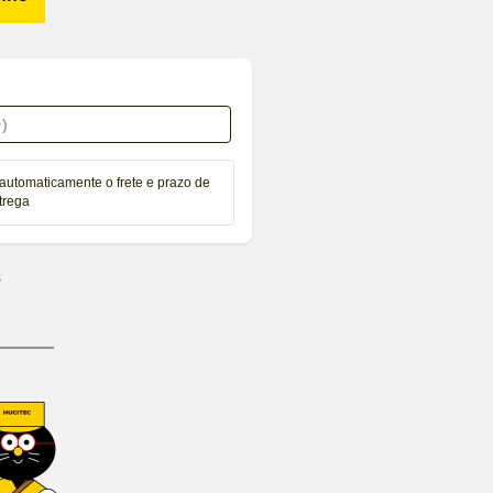
automaticamente o frete e prazo de
trega