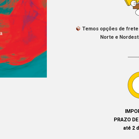
Temos opções de frete 
Norte e Nordeste
IMPO
PRAZO DE
até 2 d