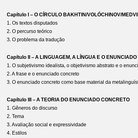
Capítulo I – O CÍRCULO BAKHTIN/VOLÓCHINOV/MEDV
1. Os textos disputados
2. O percurso teórico
3. O problema da tradução
Capítulo II – A LINGUAGEM, A LÍNGUA E O ENUNCIADO
1. O subjetivismo idealista, o objetivismo abstrato e o enun
2. A frase e o enunciado concreto
3. O enunciado concreto como base material da metalinguíst
Capítulo III – A TEORIA DO ENUNCIADO CONCRETO
1. Gêneros do discurso
2. Tema
3. Avaliação social e expressividade
4. Estilos