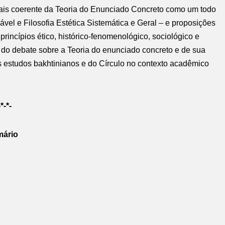
ais coerente da Teoria do Enunciado Concreto como um todo
ável e Filosofia Estética Sistemática e Geral – e proposições
princípios ético, histórico-fenomenológico, sociológico e
ia do debate sobre a Teoria do enunciado concreto e de sua
os estudos bakhtinianos e do Círculo no contexto acadêmico
-*-*-
ário