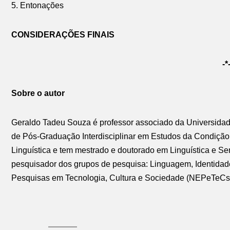
5. Entonações
CONSIDERAÇÕES FINAIS
-*
Sobre o autor
Geraldo Tadeu Souza é professor associado da Universida
de Pós-Graduação Interdisciplinar em Estudos da Condiç
Linguística e tem mestrado e doutorado em Linguística e Se
pesquisador dos grupos de pesquisa: Linguagem, Identid
Pesquisas em Tecnologia, Cultura e Sociedade (NEPeTeC