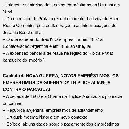
– Interesses entrelaçados: novos empréstimos ao Uruguai em
1854
– Do outro lado do Prata: o reconhecimento da dívida de Entre
Rios e Corrientes pela confederação e as intermediações de
José de Buschenthal
– O que esperar do Brasil? O empréstimo em 1857 à
Confederação Argentina e em 1858 ao Uruguai
– A expansão bancária de Mauá na região do Rio da Prata:
banqueiro do império?
Capítulo 4: NOVA GUERRA, NOVOS EMPRÉSTIMOS: OS
EMPRÉSTIMOS DA GUERRA DA TRÍPLICE ALIANÇA
CONTRA O PARAGUAI
– A década de 1860 e a Guerra da Tríplice Aliança: a diplomacia
do canhão
– República argentina: empréstimos de adiantamento
– Uruguai: mesma história em novo contexto
– Epílogo: alguns dados sobre o pagamento dos empréstimos