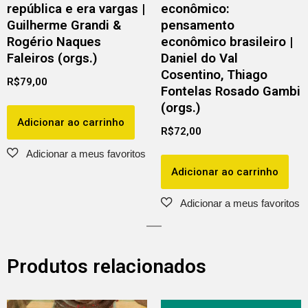
república e era vargas |
econômico:
Guilherme Grandi &
pensamento
Rogério Naques
econômico brasileiro |
Faleiros (orgs.)
Daniel do Val
Cosentino, Thiago
R$
79,00
Fontelas Rosado Gambi
(orgs.)
Adicionar ao carrinho
R$
72,00
Adicionar ao carrinho
Produtos relacionados