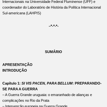
Internacionais na Universidade Federal Fluminense (UFF) e
coordenador do Laboratório de História da Política Internacional
Sul-americana (LAHPIS)
–
*-*-*-
SUMÁRIO
APRESENTAÇÃO
INTRODUÇÃO
Capítulo 1:
SI VIS PACEN, PARA BELLUM
: PREPARANDO-
SE PARA A GUERRA
– A Guerra Grande uruguaia: o emaranhado de alianças e
complicações no Rio da Prata
– Intervenção europeia na Guerra Grande