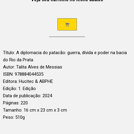
Título: A diplomacia do patacão: guerra, dívida e poder na bacia
do Rio da Prata
Autor: Talita Alves de Messias
ISBN: 978884044535
Editora: Hucitec & ABPHE
Edição: 1. Edição
Data de publicação: 2024
Páginas: 220
Tamanho: 16 cm x 23 cm x 3 cm
Peso: 510g