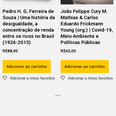
Pedro H. G. Ferreira de
João Felippe Cury M.
Souza | Uma história da
Mathias & Carlos
desigualdade, a
Eduardo Frickmann
concentração de renda
Young (org.) | Covid-19,
entre os ricos no Brasil
Meio Ambiente e
(1926-2013)
Políticas Públicas
R$
88,00
R$
60,00
Adicionar ao carrinho
Adicionar ao carrinho