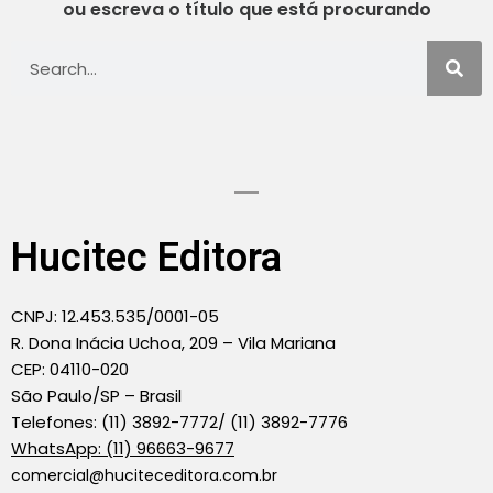
ou escreva o título que está procurando
Hucitec Editora
CNPJ: 12.453.535/0001-05
R. Dona Inácia Uchoa, 209 – Vila Mariana
CEP: 04110-020
São Paulo/SP – Brasil
Telefones: (11) 3892-7772/ (11) 3892-7776
WhatsApp: (11) 96663-9677
comercial@huciteceditora.com.br