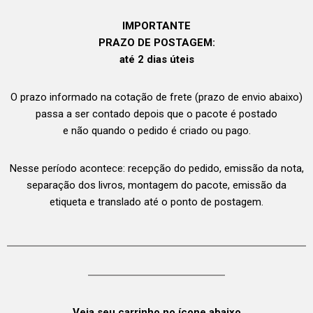
IMPORTANTE
PRAZO DE POSTAGEM:
até 2 dias úteis
O prazo informado na cotação de frete (prazo de envio abaixo)
passa a ser contado depois que o pacote é postado
e não quando o pedido é criado ou pago.
Nesse período acontece: recepção do pedido, emissão da nota,
separação dos livros, montagem do pacote, emissão da
etiqueta e translado até o ponto de postagem.
Veja seu carrinho no ícone abaixo