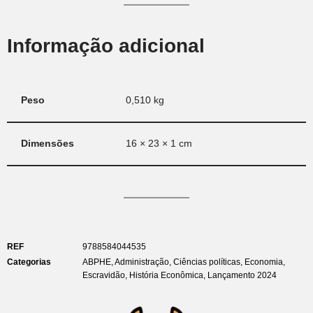
Informação adicional
Peso
0,510 kg
Dimensões
16 × 23 × 1 cm
REF
9788584044535
Categorias
ABPHE
,
Administração
,
Ciências políticas
,
Economia
,
Escravidão
,
História Econômica
,
Lançamento 2024