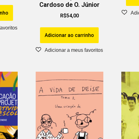
Cardoso de O. Júnior
inho
R$
54,00
Adicionar ao carrinho