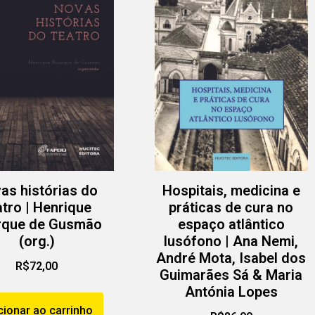
as histórias do
Hospitais, medicina e
atro | Henrique
práticas de cura no
rque de Gusmão
espaço atlântico
(org.)
lusófono | Ana Nemi,
André Mota, Isabel dos
R$
72,00
Guimarães Sá & Maria
Antónia Lopes
cionar ao carrinho