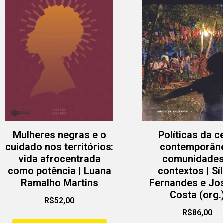
Mulheres negras e o
Políticas da c
cuidado nos territórios:
contemporân
vida afrocentrada
comunidades
como potência | Luana
contextos | Síl
Ramalho Martins
Fernandes e Jo
Costa (org.
R$
52,00
R$
86,00