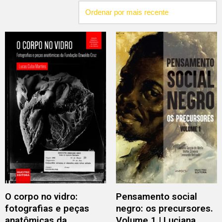
O corpo no vidro:
Pensamento social
fotografias e peças
negro: os precursores.
anatômicas da
Volume 1 | Luciana