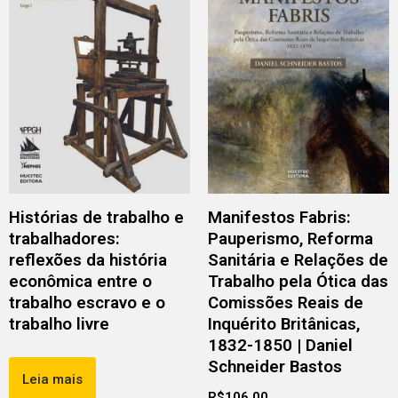
Histórias de trabalho e
Manifestos Fabris:
trabalhadores:
Pauperismo, Reforma
reflexões da história
Sanitária e Relações de
econômica entre o
Trabalho pela Ótica das
trabalho escravo e o
Comissões Reais de
trabalho livre
Inquérito Britânicas,
1832-1850 | Daniel
Schneider Bastos
Leia mais
R$
106,00