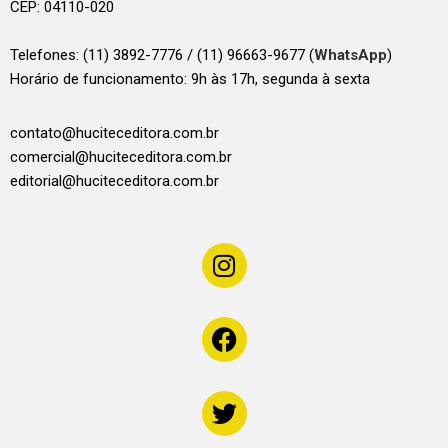
CEP: 04110-020
Telefones:
(11) 3892-7776 / (11) 96663-9677 (
WhatsApp
)
Horário de funcionamento: 9h às 17h, segunda à sexta
contato@huciteceditora.com.br
comercial@huciteceditora.com.br
editorial@huciteceditora.com.br