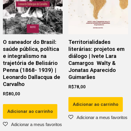
O saneador do Brasil:
Territorialidades
saúde pública, política
literárias: projetos em
e integralismo na
diálogo | Ivete Lara
trajetória de Belisário
Camargos Walty &
Penna (1868- 1939) |
Jonatas Aparecido
Leonardo Dallacqua de
Guimarães
Carvalho
R$
78,00
R$
80,00
Adicionar ao carrinho
Adicionar ao carrinho