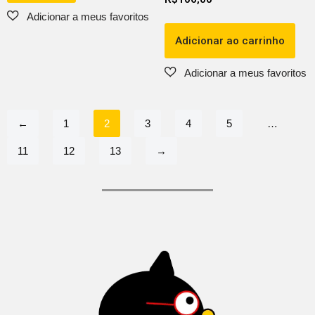
Adicionar ao carrinho
←
1
2
3
4
5
…
11
12
13
→