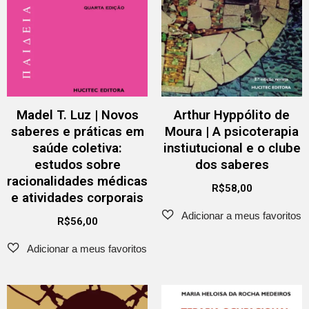
Madel T. Luz | Novos
Arthur Hyppólito de
saberes e práticas em
Moura | A psicoterapia
saúde coletiva:
instiutucional e o clube
estudos sobre
dos saberes
racionalidades médicas
R$
58,00
e atividades corporais
R$
56,00