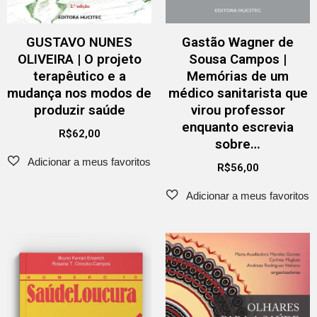
GUSTAVO NUNES
Gastão Wagner de
OLIVEIRA | O projeto
Sousa Campos |
terapêutico e a
Memórias de um
mudança nos modos de
médico sanitarista que
produzir saúde
virou professor
enquanto escrevia
R$
62,00
sobre…
R$
56,00