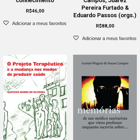
conhecimento
Campos, Juarez
Pereira Furtado &
R$
46,00
Eduardo Passos (orgs.)
R$
88,00