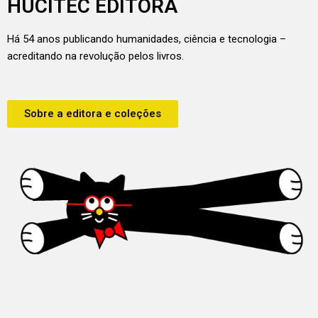
HUCITEC EDITORA
Há 54 anos publicando humanidades, ciência e tecnologia –
acreditando na revolução pelos livros.
Sobre a editora e coleções