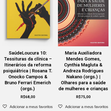
SaúdeLoucura 10:
Maria Auxiliadora
Tessituras da clínica –
Mendes Gomes,
Itinerários da reforma
Cynthia Magluta &
psiquiátrica | Rosana T.
Andreza Rodrigues
Onocko Campos &
Nakano (orgs.) |
Bruno Ferrari Emerich
Olhares para a saúde
(orgs.)
de mulheres e crianças
R$
68,00
R$
75,00