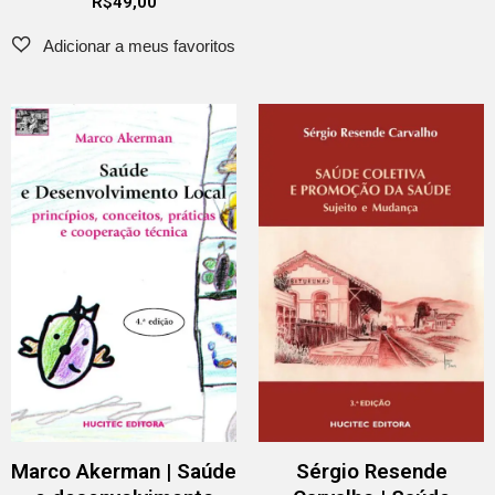
R$
49,00
Marco Akerman | Saúde
Sérgio Resende