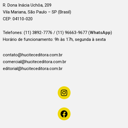
R. Dona Inácia Uchôa, 209
Vila Mariana, São Paulo – SP (Brasil)
CEP: 04110-020
Telefones:
(11) 3892-7776 / (11) 96663-9677 (
WhatsApp
)
Horário de funcionamento: 9h às 17h, segunda à sexta
contato@huciteceditora.com.br
comercial@huciteceditora.com.br
editorial@huciteceditora.com.br