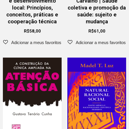
e desenvolvimento
Carvalho | Saúde
local: Princípios,
coletiva e promoção da
conceitos, práticas e
saúde: sujeito e
cooperação técnica
mudança
R$
58,00
R$
61,00