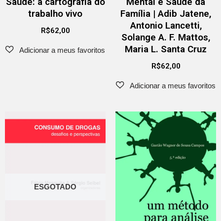
Saúde: a cartografia do
Mental e Saúde da
trabalho vivo
Família | Adib Jatene,
Antonio Lancetti,
R$
62,00
Solange A. F. Mattos,
Maria L. Santa Cruz
R$
62,00
ESGOTADO