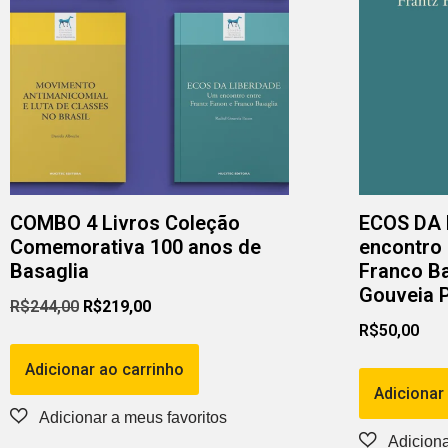
COMBO 4 Livros Coleção
ECOS DA
Comemorativa 100 anos de
encontro 
Basaglia
Franco Ba
Gouveia 
R$
244,00
R$
219,00
R$
50,00
Adicionar ao carrinho
Adicionar