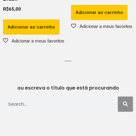
R$
65,00
Adicionar ao carrinho
Adicionar ao carrinho
ou escreva o título que está procurando