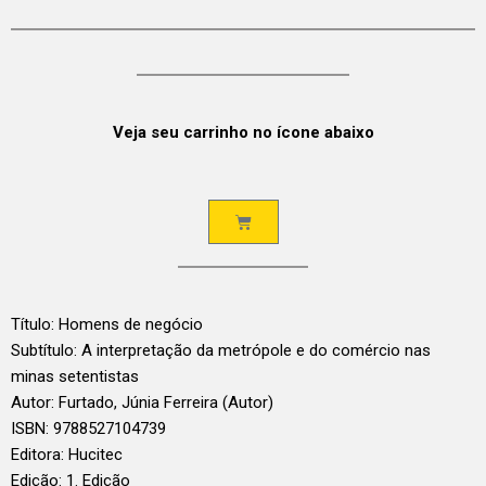
Veja seu carrinho no ícone abaixo
Título: Homens de negócio
Subtítulo: A interpretação da metrópole e do comércio nas
minas setentistas
Autor: Furtado, Júnia Ferreira (Autor)
ISBN: 9788527104739
Editora: Hucitec
Edição: 1. Edição