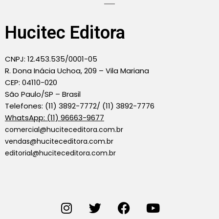
Hucitec Editora
CNPJ: 12.453.535/0001-05
R. Dona Inácia Uchoa, 209 – Vila Mariana
CEP: 04110-020
São Paulo/SP – Brasil
Telefones: (11) 3892-7772/ (11) 3892-7776
WhatsApp: (11) 96663-9677
comercial@huciteceditora.com.br
vendas@huciteceditora.com.br
editorial@huciteceditora.com.br