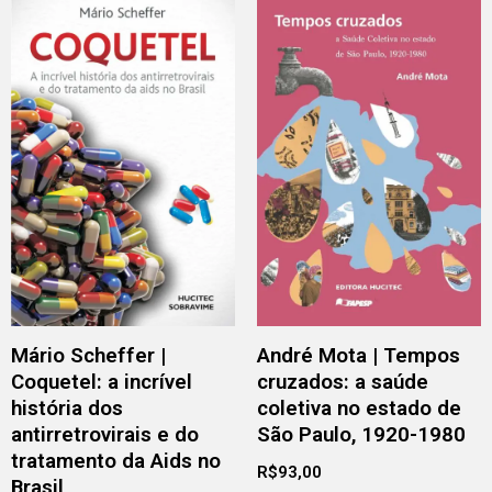
Mário Scheffer |
André Mota | Tempos
Coquetel: a incrível
cruzados: a saúde
história dos
coletiva no estado de
antirretrovirais e do
São Paulo, 1920-1980
tratamento da Aids no
R$
93,00
Brasil