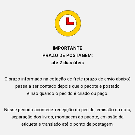
IMPORTANTE
PRAZO DE POSTAGEM:
até 2 dias úteis
O prazo informado na cotação de frete (prazo de envio abaixo)
passa a ser contado depois que o pacote é postado
e não quando o pedido é criado ou pago.
Nesse período acontece: recepção do pedido, emissão da nota,
separação dos livros, montagem do pacote, emissão da
etiqueta e translado até o ponto de postagem.