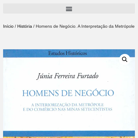
Pular
para
Início
/
História
/ Homens de Negócio. A Interpretação da Metrópole e
o
conteúdo