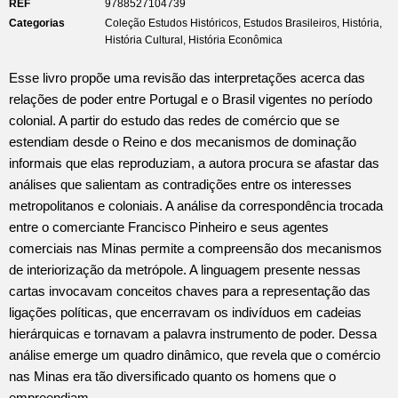
REF
9788527104739
Categorias
Coleção Estudos Históricos
,
Estudos Brasileiros
,
História
,
História Cultural
,
História Econômica
Esse livro propõe uma revisão das interpretações acerca das
relações de poder entre Portugal e o Brasil vigentes no período
colonial. A partir do estudo das redes de comércio que se
estendiam desde o Reino e dos mecanismos de dominação
informais que elas reproduziam, a autora procura se afastar das
análises que salientam as contradições entre os interesses
metropolitanos e coloniais. A análise da correspondência trocada
entre o comerciante Francisco Pinheiro e seus agentes
comerciais nas Minas permite a compreensão dos mecanismos
de interiorização da metrópole. A linguagem presente nessas
cartas invocavam conceitos chaves para a representação das
ligações políticas, que encerravam os indivíduos em cadeias
hierárquicas e tornavam a palavra instrumento de poder. Dessa
análise emerge um quadro dinâmico, que revela que o comércio
nas Minas era tão diversificado quanto os homens que o
empreendiam.