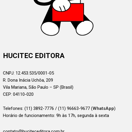
HUCITEC EDITORA
CNPJ: 12.453.535/0001-05
R. Dona Inácia Uchôa, 209
Vila Mariana, São Paulo – SP (Brasil)
CEP: 04110-020
Telefones:
(11) 3892-7776 / (11) 96663-9677 (
WhatsApp
)
Horário de funcionamento: 9h às 17h, segunda à sexta
contato@huciteceditora.com.br