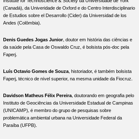
Institute for Technoscience & Society da Universidade de York
(Canadá), da Univeridade de Oxford e do Centro Interdisciplinario
de Estudios sobre el Desarrollo (Cider) da Universidad de los
Andes (Colômbia).
Denis Guedes Jogas Junior
, doutor em história das ciências e
da saúde pela Casa de Oswaldo Cruz, é bolsista pós-doc pela
Faperj.
Luís Octavio Gomes de Souza
, historiador, é também bolsista
Faperj, técnico de nível superior, na mesma unidade da Fiocruz.
Davidson Matheus Félix Pereira
, doutorando em geografia pelo
Instituto de Geociências da Universidade Estadual de Campinas
(UNICAMP), é membro do grupo de pesquisas sobre
problemática ambiental urbana na Universidade Federal da
Paraíba (UFPB).