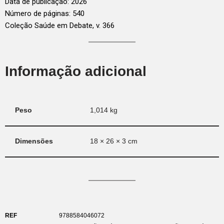
Data de publicação: 2026
Número de páginas: 540
Coleção Saúde em Debate, v. 366
Informação adicional
Peso
1,014 kg
Dimensões
18 × 26 × 3 cm
REF
9788584046072