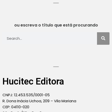
ou escreva o título que está procurando
Hucitec Editora
CNPJ: 12.453.535/0001-05
R. Dona Inácia Uchoa, 209 – Vila Mariana
CEP: 04110-020