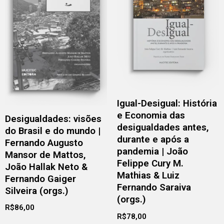
Igual-Desigual: História
e Economia das
Desigualdades: visões
desigualdades antes,
do Brasil e do mundo |
durante e após a
Fernando Augusto
pandemia | João
Mansor de Mattos,
Felippe Cury M.
João Hallak Neto &
Mathias & Luiz
Fernando Gaiger
Fernando Saraiva
Silveira (orgs.)
(orgs.)
R$
86,00
R$
78,00