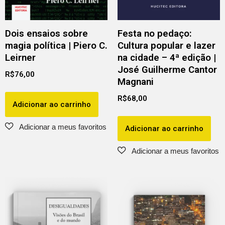
Dois ensaios sobre
Festa no pedaço:
magia política | Piero C.
Cultura popular e lazer
Leirner
na cidade – 4ª edição |
José Guilherme Cantor
R$
76,00
Magnani
R$
68,00
Adicionar ao carrinho
Adicionar ao carrinho