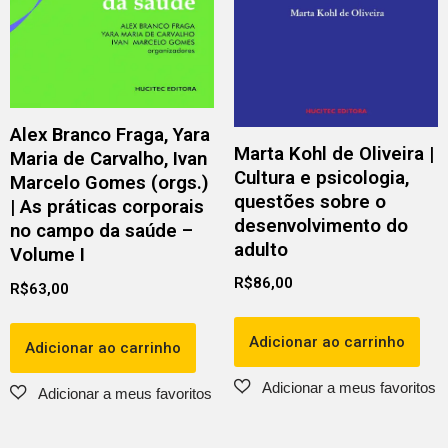
Alex Branco Fraga, Yara
Marta Kohl de Oliveira |
Maria de Carvalho, Ivan
Cultura e psicologia,
Marcelo Gomes (orgs.)
questões sobre o
| As práticas corporais
desenvolvimento do
no campo da saúde –
adulto
Volume I
R$
86,00
R$
63,00
Adicionar ao carrinho
Adicionar ao carrinho