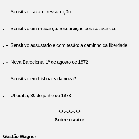
. –
Sensitivo Lázaro: ressureição
. –
Sensitivo em mudança: ressureição aos solavancos
. –
Sensitivo assustado e com tesão: a caminho da liberdade
. –
Nova Barcelona, 1º de agosto de 1972
. –
Sensitivo em Lisboa: vida nova?
. –
Uberaba, 30 de junho de 1973
*-*-*-*-*-*-*
Sobre o autor
Gastão Wagner