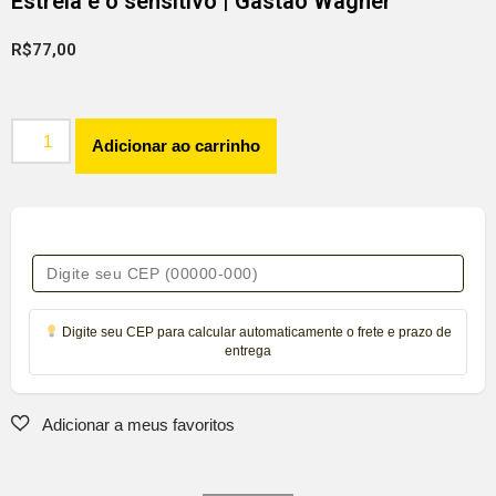
Estrela e o sensitivo | Gastão Wagner
R$
77,00
Adicionar ao carrinho
Digite seu CEP para calcular automaticamente o frete e prazo de
entrega