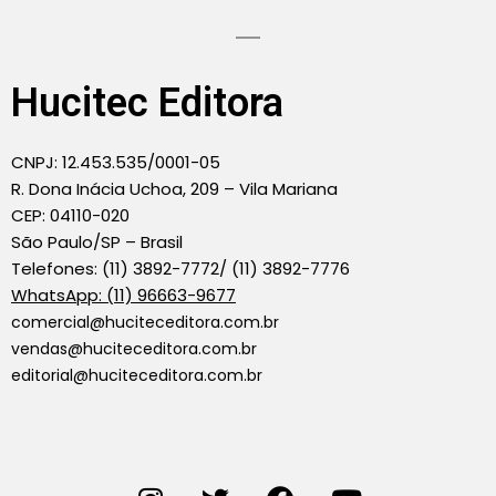
Hucitec Editora
CNPJ: 12.453.535/0001-05
R. Dona Inácia Uchoa, 209 – Vila Mariana
CEP: 04110-020
São Paulo/SP – Brasil
Telefones: (11) 3892-7772/ (11) 3892-7776
WhatsApp: (11) 96663-9677
comercial@huciteceditora.com.br
vendas@huciteceditora.com.br
editorial@huciteceditora.com.br