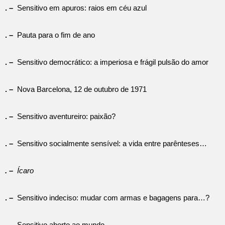
. –
Sensitivo em apuros: raios em céu azul
. –
Pauta para o fim de ano
. –
Sensitivo democrático: a imperiosa e frágil pulsão do amor
. –
Nova Barcelona, 12 de outubro de 1971
. –
Sensitivo aventureiro: paixão?
. –
Sensitivo socialmente sensível: a vida entre parênteses…
. –
Ícaro
. –
Sensitivo indeciso: mudar com armas e bagagens para…?
. –
Sensitivo aberto ao mundo