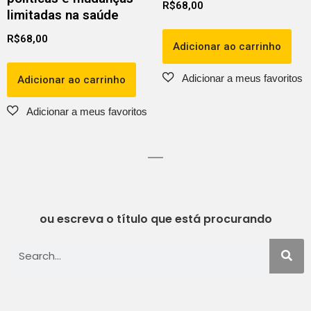
R$
68,00
limitadas na saúde
R$
68,00
Adicionar ao carrinho
Adicionar ao carrinho
ou escreva o título que está procurando