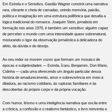
Em Estrela e o Sensitivo, Gastão Wagner constrói uma narrativa
rara, vibrante e cheia de camadas, unindo memória, paixão,
política e imaginação em uma estrutura polifônica que desafia a
lógica tradicional do romance. Joaquim Stein, jornalista em
formação nos anos 1970, é também um sensitivo: alguém capaz
de perceber o mundo com uma intensidade quase sobrenatural,
misturando o rigor da observação jornalística à delicadeza do
afeto, da dúvida e do desejo.
Ao seu redor se movem vozes que formam um mosaico de
épocas e subjetividades — Estrela, Ícaro, Benjamim, Don Mário,
Cidinha — cada uma oferecendo um ângulo particular dessa
história de amadurecimento, amor e sobrevivência em meio à
ditadura, ao racismo cotidiano, às rupturas familiares e às
descobertas do próprio corpo e da própria vocação.
Com humor, lirismo e uma inteligência narrativa que oscila entre
a crônica, a confissão e o realismo fantástico, o livro reinventa a