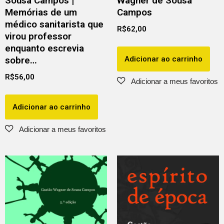
Sousa Campos |
Wagner de Sousa
Memórias de um
Campos
médico sanitarista que
R$
62,00
virou professor
enquanto escrevia
Adicionar ao carrinho
sobre…
R$
56,00
Adicionar ao carrinho