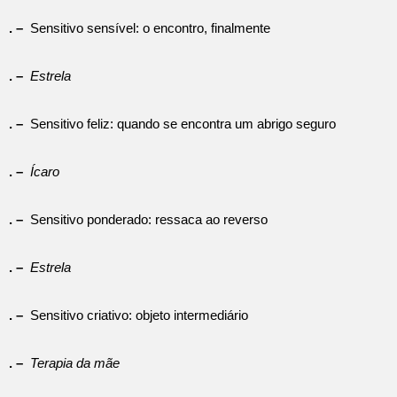
. –
Sensitivo sensível: o encontro, finalmente
. –
Estrela
. –
Sensitivo feliz: quando se encontra um abrigo seguro
. –
Ícaro
. –
Sensitivo ponderado: ressaca ao reverso
. –
Estrela
. –
Sensitivo criativo: objeto intermediário
. –
Terapia da mãe