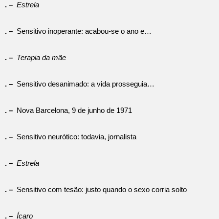
. –
Estrela
. –
Sensitivo inoperante: acabou-se o ano e…
. –
Terapia da mãe
. –
Sensitivo desanimado: a vida prosseguia…
. –
Nova Barcelona, 9 de junho de 1971
. –
Sensitivo neurótico: todavia, jornalista
. –
Estrela
. –
Sensitivo com tesão: justo quando o sexo corria solto
. –
Ícaro