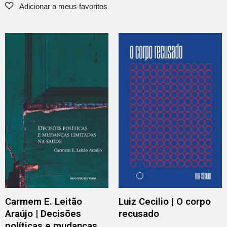
Carmem E. Leitão
Luiz Cecilio | O corpo
Araújo | Decisões
recusado
políticas e mudanças