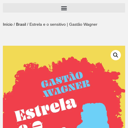
Pular
para
Início
/
Brasil
/ Estrela e o sensitivo | Gastão Wagner
o
conteúdo