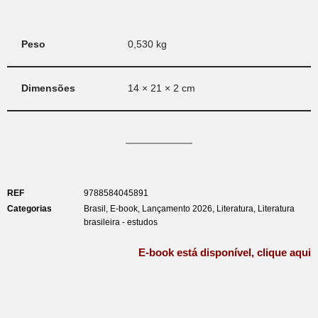
Peso
0,530 kg
Dimensões
14 × 21 × 2 cm
REF
9788584045891
Categorias
Brasil
,
E-book
,
Lançamento 2026
,
Literatura
,
Literatura
brasileira - estudos
E-book está disponível, clique aqui