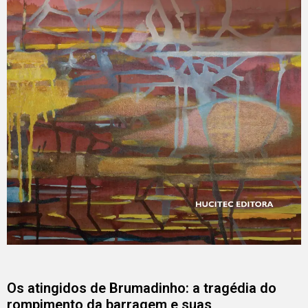
Os atingidos de Brumadinho: a tragédia do
rompimento da barragem e suas