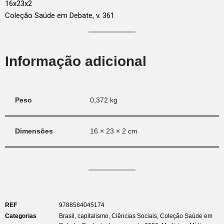
16x23x2
Coleção Saúde em Debate, v. 361
Informação adicional
Peso
0,372 kg
Dimensões
16 × 23 × 2 cm
REF
9788584045174
Categorias
Brasil
,
capitalismo
,
Ciências Sociais
,
Coleção Saúde em