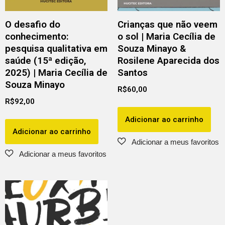
O desafio do
Crianças que não veem
conhecimento:
o sol | Maria Cecília de
pesquisa qualitativa em
Souza Minayo &
saúde (15ª edição,
Rosilene Aparecida dos
2025) | Maria Cecília de
Santos
Souza Minayo
R$
60,00
R$
92,00
Adicionar ao carrinho
Adicionar ao carrinho