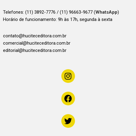
Telefones:
(11) 3892-7776 / (11) 96663-9677 (
WhatsApp
)
Horário de funcionamento: 9h às 17h, segunda à sexta
contato@huciteceditora.com.br
comercial@huciteceditora.com.br
editorial@huciteceditora.com.br