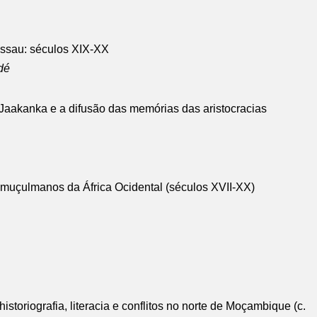
Bissau: séculos XIX-XX
dé
Jaakanka e a difusão das memórias das aristocracias
s muçulmanos da África Ocidental (séculos XVII-XX)
toriografia, literacia e conflitos no norte de Moçambique (c.