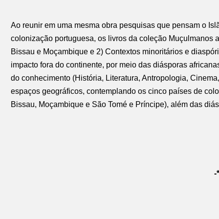
Ao reunir em uma mesma obra pesquisas que pensam o Islã a
colonização portuguesa, os livros da coleção Muçulmanos a
Bissau e Moçambique e 2) Contextos minoritários e diaspóri
impacto fora do continente, por meio das diásporas africana
do conhecimento (História, Literatura, Antropologia, Cinema, D
espaços geográficos, contemplando os cinco países de colo
Bissau, Moçambique e São Tomé e Príncipe), além das diásp
-