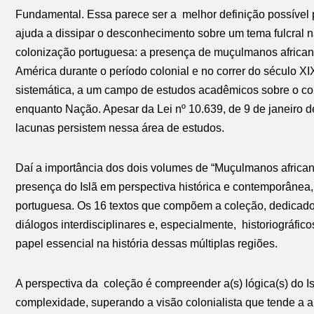
Fundamental. Essa parece ser a melhor definição possível p
ajuda a dissipar o desconhecimento sobre um tema fulcral 
colonização portuguesa: a presença de muçulmanos africano
América durante o período colonial e no correr do século XI
sistemática, a um campo de estudos acadêmicos sobre o cont
enquanto Nação. Apesar da Lei nº 10.639, de 9 de janeiro d
lacunas persistem nessa área de estudos.
Daí a importância dos dois volumes de “Muçulmanos african
presença do Islã em perspectiva histórica e contemporâne
portuguesa. Os 16 textos que compõem a coleção, dedicado
diálogos interdisciplinares e, especialmente, historiográfic
papel essencial na história dessas múltiplas regiões.
A perspectiva da coleção é compreender a(s) lógica(s) do Is
complexidade, superando a visão colonialista que tende a a