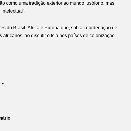
 não como uma tradição exterior ao mundo lusófono, mas
intelectual”.
es do Brasil, África e Europa que, sob a coordenação de
fricanos, ao discutir o Islã nos países de colonização
*-*-
ário