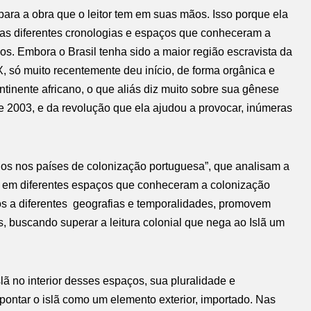
ara a obra que o leitor tem em suas mãos. Isso porque ela
nas diferentes cronologias e espaços que conheceram a
s. Embora o Brasil tenha sido a maior região escravista da
X, só muito recentemente deu início, de forma orgânica e
inente africano, o que aliás diz muito sobre sua gênese
e 2003, e da revolução que ela ajudou a provocar, inúmeras
os nos países de colonização portuguesa”, que analisam a
a, em diferentes espaços que conheceram a colonização
s a diferentes geografias e temporalidades, promovem
os, buscando superar a leitura colonial que nega ao Islã um
lã no interior desses espaços, sua pluralidade e
pontar o islã como um elemento exterior, importado. Nas