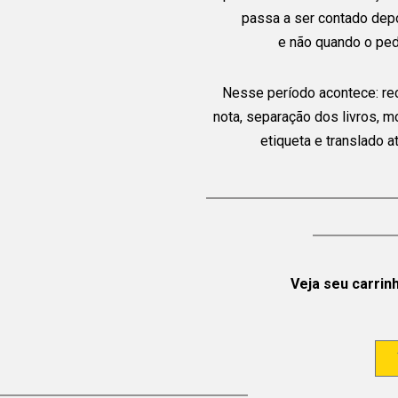
passa a ser contado dep
e não quando o ped
Nesse período acontece: re
nota, separação dos livros, 
etiqueta e translado 
Veja seu carrin