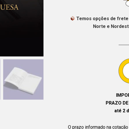
Temos opções de frete 
Norte e Nordeste
IMPO
PRAZO DE
até 2 d
O prazo informado na cotação 