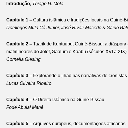
Introdução,
Thiago H. Mota
Capítulo 1 –
Cultura islâmica e tradições locais na Guiné-
Domingos Mula Cá Junior, José Rivair Macedo & Saido Bal
Capítulo 2 –
Taarik de Kuntuubu, Guiné-Bissau: a diáspora 
matrilineares do Jolof, Saalum e Kaabu (séculos XVI a XIX)
Cornelia Giesing
Capítulo 3 –
Explorando o jihad nas narrativas de cronista
Lucas Oliveira Ribeiro
Capítulo 4 –
O Direito Islâmico na Guiné-Bissau
Fodé Abulai Mané
Capítulo 5 –
Arquivos europeus, documentações africanas: his