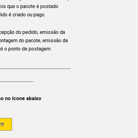
ois que o pacote é postado
ido é criado ou pago.
cepção do pedido, emissão da
montagem do pacote, emissão da
até o ponto de postagem.
ho no ícone abaixo