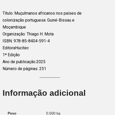
Título: Muçulmanos africanos nos países de
colonização portuguesa: Guiné-Bissau e
Moçambique
Organização: Thiago H. Mota
ISBN: 978-85-8404-591-4
Editora
Hucitec
1ª Edição
Ano de publicação:
2025
Número de páginas: 251
Informação adicional
Peso
0,500 kg