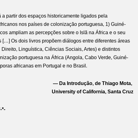
 partir dos espaços historicamente ligados pela
fricanos nos países de colonização portuguesa, 1) Guiné-
cos ampliam as percepções sobre o Islã na África e o seu
s […] Os dois livros propõem diálogos entre diferentes áreas
ireito, Linguística, Ciências Sociais, Artes) e distintos
nização portuguesa na África (Angola, Cabo Verde, Guiné-
oras africanas em Portugal e no Brasil.
— Da Introdução, de Thiago Mota,
University of California, Santa Cruz
*-*-