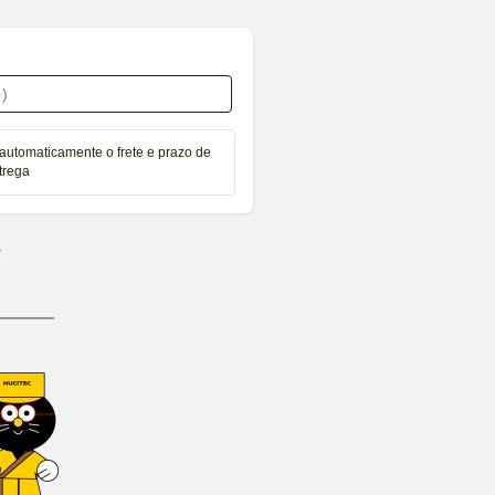
automaticamente o frete e prazo de
trega