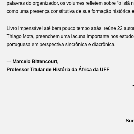
palavras do organizador, os volumes refletem sobre “o Islã
como uma presença constitutiva de sua formação histórica e 
Livro impensável até bem pouco tempo atrás, reúne 22 autor
Thiago Mota, preenchem uma lacuna importante nos estudos a
portuguesa em perspectiva sincrônica e diacrônica.
— Marcelo Bittencourt,
Professor Titular de História da África da UFF
-
Sum