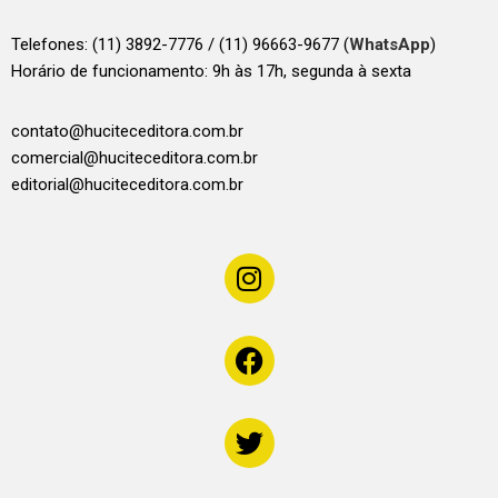
Telefones:
(11) 3892-7776 / (11) 96663-9677 (
WhatsApp
)
Horário de funcionamento: 9h às 17h, segunda à sexta
contato@huciteceditora.com.br
comercial@huciteceditora.com.br
editorial@huciteceditora.com.br