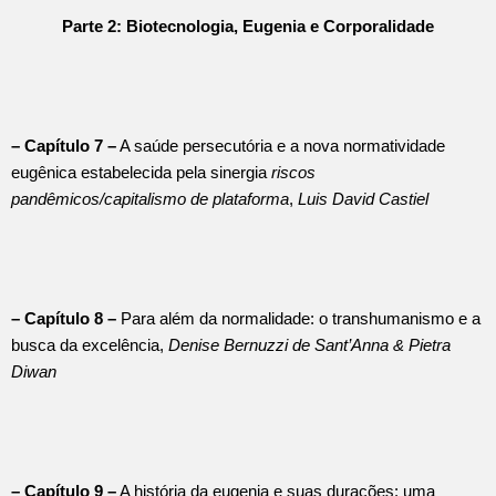
Parte 2: Biotecnologia, Eugenia e Corporalidade
– Capítulo 7 –
A saúde persecutória e a nova normatividade
eugênica estabelecida pela sinergia
riscos
pandêmicos/capitalismo de plataforma
,
Luis David Castiel
– Capítulo 8 –
Para além da normalidade: o transhumanismo e a
busca da excelência,
Denise Bernuzzi de Sant’Anna & Pietra
Diwan
– Capítulo 9 –
A história da eugenia e suas durações: uma