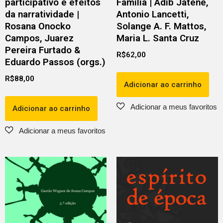
participativo e efeitos
Família | Adib Jatene,
da narratividade |
Antonio Lancetti,
Rosana Onocko
Solange A. F. Mattos,
Campos, Juarez
Maria L. Santa Cruz
Pereira Furtado &
R$
62,00
Eduardo Passos (orgs.)
R$
88,00
Adicionar ao carrinho
Adicionar ao carrinho