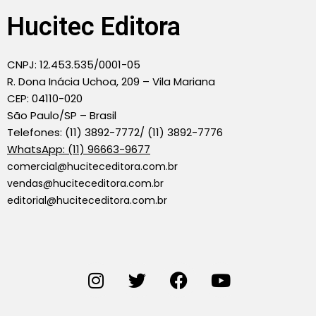
Hucitec Editora
CNPJ: 12.453.535/0001-05
R. Dona Inácia Uchoa, 209 – Vila Mariana
CEP: 04110-020
São Paulo/SP – Brasil
Telefones: (11) 3892-7772/ (11) 3892-7776
WhatsApp: (11) 96663-9677
comercial@huciteceditora.com.br
vendas@huciteceditora.com.br
editorial@huciteceditora.com.br