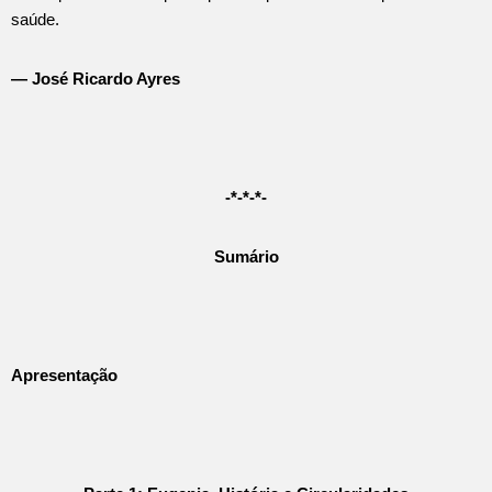
saúde.
— José Ricardo Ayres
-*-*-*-
Sumário
Apresentação