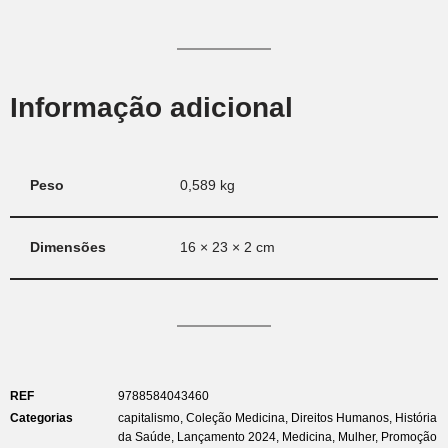
Informação adicional
Peso
0,589 kg
Dimensões
16 × 23 × 2 cm
REF
9788584043460
Categorias
capitalismo
,
Coleção Medicina
,
Direitos Humanos
,
História
da Saúde
,
Lançamento 2024
,
Medicina
,
Mulher
,
Promoção