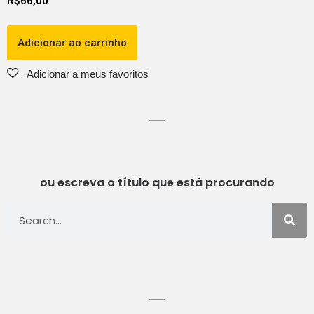
R$
66,00
Adicionar ao carrinho
ou escreva o título que está procurando