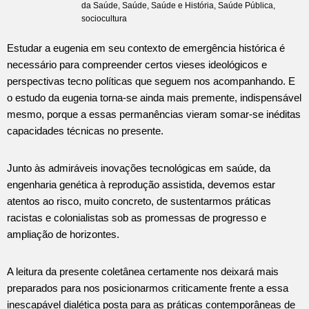
da Saúde
,
Saúde
,
Saúde e História
,
Saúde Pública
,
sociocultura
Estudar a eugenia em seu contexto de emergência histórica é
necessário para compreender certos vieses ideológicos e
perspectivas tecno políticas que seguem nos acompanhando. E
o estudo da eugenia torna-se ainda mais premente, indispensável
mesmo, porque a essas permanências vieram somar-se inéditas
capacidades técnicas no presente.
Junto às admiráveis inovações tecnológicas em saúde, da
engenharia genética à reprodução assistida, devemos estar
atentos ao risco, muito concreto, de sustentarmos práticas
racistas e colonialistas sob as promessas de progresso e
ampliação de horizontes.
A leitura da presente coletânea certamente nos deixará mais
preparados para nos posicionarmos criticamente frente a essa
inescapável dialética posta para as práticas contemporâneas de