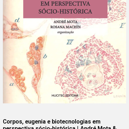
Corpos, eugenia e biotecnologias em
perspectiva sócio-histórica | André Mota &