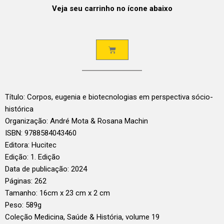
Veja seu carrinho no ícone abaixo
Título: Corpos, eugenia e biotecnologias em perspectiva sócio-
histórica
Organização: André Mota & Rosana Machin
ISBN: 9788584043460
Editora: Hucitec
Edição: 1. Edição
Data de publicação: 2024
Páginas: 262
Tamanho: 16cm x 23 cm x 2 cm
Peso: 589g
Coleção Medicina, Saúde & História, volume 19