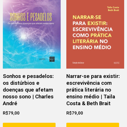
Sonhos e pesadelos:
Narrar-se para existir:
os distúrbios e
escrevivência com
doenças que afetam
prática literária no
nosso sono | Charles
ensino médio | Taila
André
Costa & Beth Brait
R$
79,00
R$
79,00