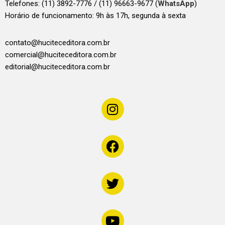
Telefones:
(11) 3892-7776 / (11) 96663-9677 (
WhatsApp
)
Horário de funcionamento: 9h às 17h, segunda à sexta
contato@huciteceditora.com.br
comercial@huciteceditora.com.br
editorial@huciteceditora.com.br