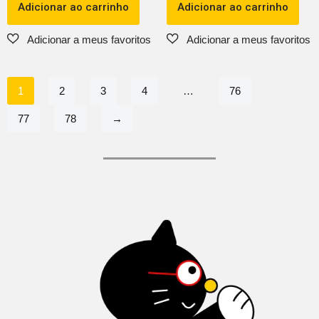
Adicionar ao carrinho
Adicionar ao carrinho
1
2
3
4
…
76
77
78
→