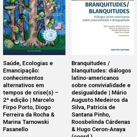
Saúde, Ecologias e
Branquitudes /
Emancipação:
blanquitudes: diálogos
conhecimentos
latino-americanos
alternativos em
sobre convivialidade e
tempos de crise(s) –
desigualdade | Mário
2ª edição | Marcelo
Augusto Medeiros da
Firpo Porto, Diogo
Silva, Patricia de
Ferreira da Rocha &
Santana Pinho,
Marina Tarnowski
Roosbelinda Cárdenas
Fasanello
& Hugo Ceron-Anaya
(coord.)