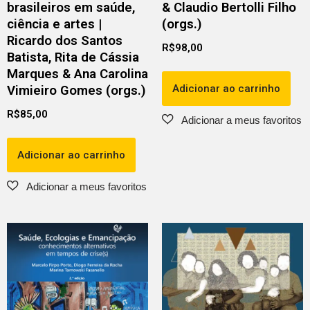
brasileiros em saúde,
& Claudio Bertolli Filho
ciência e artes |
(orgs.)
Ricardo dos Santos
R$
98,00
Batista, Rita de Cássia
Marques & Ana Carolina
Adicionar ao carrinho
Vimieiro Gomes (orgs.)
R$
85,00
Adicionar ao carrinho