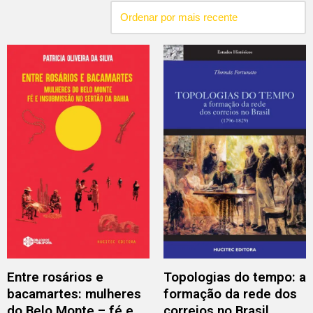
Entre rosários e
Topologias do tempo: a
bacamartes: mulheres
formação da rede dos
do Belo Monte – fé e
correios no Brasil