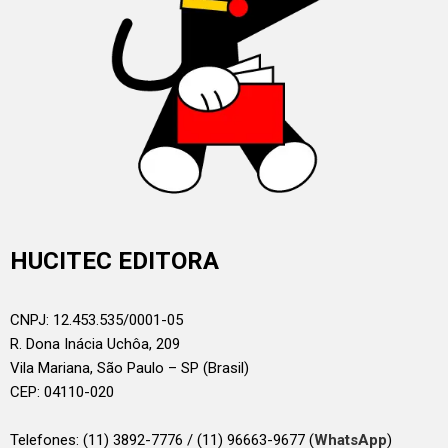
HUCITEC EDITORA
CNPJ: 12.453.535/0001-05
R. Dona Inácia Uchôa, 209
Vila Mariana, São Paulo – SP (Brasil)
CEP: 04110-020
Telefones:
(11) 3892-7776 / (11) 96663-9677 (
WhatsApp
)