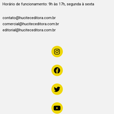
Horário de funcionamento: 9h às 17h, segunda à sexta
contato@huciteceditora.com.br
comercial@huciteceditora.com.br
editorial@huciteceditora.com.br