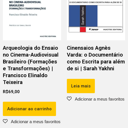
Arqueologia do Ensaio
Cinensaios Agnès
no Cinema-Audiovisual
Varda: o Documentário
Brasileiro (Formações
como Escrita para além
e Transformações) |
de si | Sarah Yakhni
Francisco Elinaldo
Teixeira
Leia mais
R$
69,00
Adicionar ao carrinho