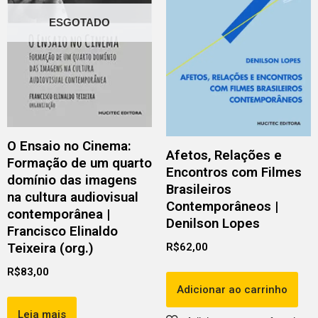
ESGOTADO
O Ensaio no Cinema:
Afetos, Relações e
Formação de um quarto
Encontros com Filmes
domínio das imagens
Brasileiros
na cultura audiovisual
Contemporâneos |
contemporânea |
Denilson Lopes
Francisco Elinaldo
Teixeira (org.)
R$
62,00
R$
83,00
Adicionar ao carrinho
Leia mais