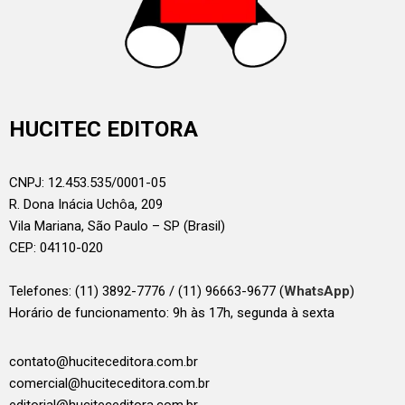
HUCITEC EDITORA
CNPJ: 12.453.535/0001-05
R. Dona Inácia Uchôa, 209
Vila Mariana, São Paulo – SP (Brasil)
CEP: 04110-020
Telefones:
(11) 3892-7776 / (11) 96663-9677 (
WhatsApp
)
Horário de funcionamento: 9h às 17h, segunda à sexta
contato@huciteceditora.com.br
comercial@huciteceditora.com.br
editorial@huciteceditora.com.br