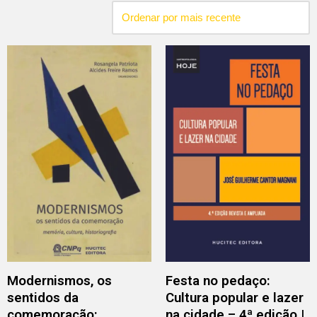
Modernismos, os
Festa no pedaço:
sentidos da
Cultura popular e lazer
comemoração:
na cidade – 4ª edição |