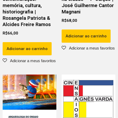
memória, cultura,
José Guilherme Cantor
historiografia |
Magnani
Rosangela Patriota &
R$
68,00
Alcides Freire Ramos
R$
66,00
Adicionar ao carrinho
Adicionar ao carrinho