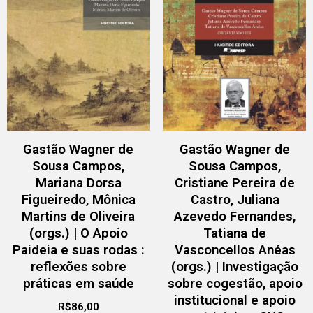
Gastão Wagner de
Gastão Wagner de
Sousa Campos,
Sousa Campos,
Mariana Dorsa
Cristiane Pereira de
Figueiredo, Mônica
Castro, Juliana
Martins de Oliveira
Azevedo Fernandes,
(orgs.) | O Apoio
Tatiana de
Paideia e suas rodas :
Vasconcellos Anéas
reflexões sobre
(orgs.) | Investigação
práticas em saúde
sobre cogestão, apoio
institucional e apoio
R$
86,00