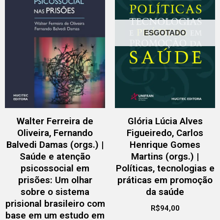
ESGOTADO
Walter Ferreira de
Glória Lúcia Alves
Oliveira, Fernando
Figueiredo, Carlos
Balvedi Damas (orgs.) |
Henrique Gomes
Saúde e atenção
Martins (orgs.) |
psicossocial em
Políticas, tecnologias e
prisões: Um olhar
práticas em promoção
sobre o sistema
da saúde
prisional brasileiro com
R$
94,00
base em um estudo em