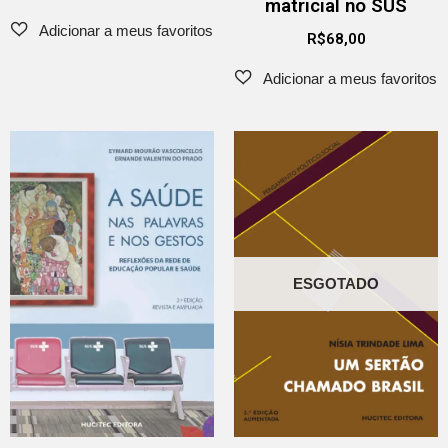
matricial no SUS
R$
68,00
ESGOTADO