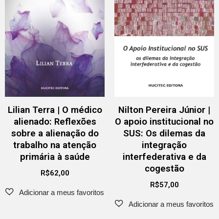
Lilian Terra | O médico
Nilton Pereira Júnior |
alienado: Reflexões
O apoio institucional no
sobre a alienação do
SUS: Os dilemas da
trabalho na atenção
integração
primária à saúde
interfederativa e da
cogestão
R$
62,00
R$
57,00