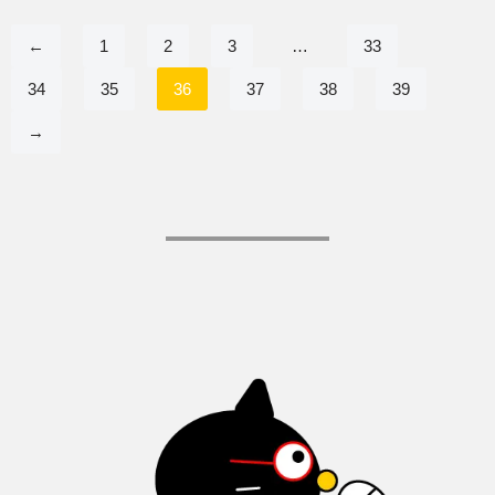
←
1
2
3
…
33
34
35
36
37
38
39
→