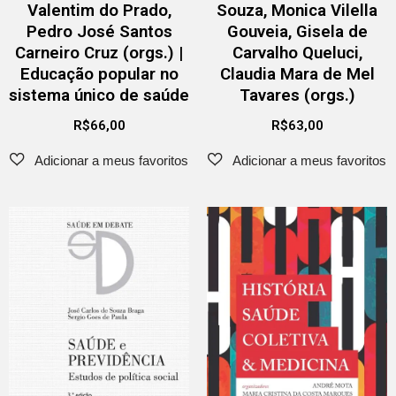
Valentim do Prado,
Souza, Monica Vilella
Pedro José Santos
Gouveia, Gisela de
Carneiro Cruz (orgs.) |
Carvalho Queluci,
Educação popular no
Claudia Mara de Mel
sistema único de saúde
Tavares (orgs.)
R$
66,00
R$
63,00