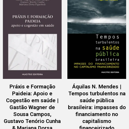
Práxis e Formação
Áquilas N. Mendes |
Paideia: Apoio e
Tempos turbulentos na
Cogestão em saúde |
saúde pública
Gastão Wagner de
brasileira: impasses do
Sousa Campos,
financiamento no
Gustavo Tenório Cunha
capitalismo
& Mariana Dorsa
financeirizado