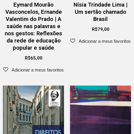
Eymard Mourão
Nísia Trindade Lima |
Vasconcelos, Ernande
Um sertão chamado
Valentim do Prado | A
Brasil
saúde nas palavras e
R$
79,00
nos gestos: Reflexões
da rede de educação
popular e saúde
R$
65,00