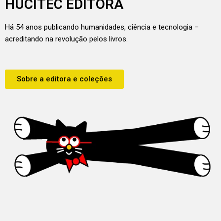
HUCITEC EDITORA
Há 54 anos publicando humanidades, ciência e tecnologia –
acreditando na revolução pelos livros.
Sobre a editora e coleções