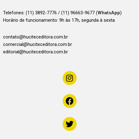
Telefones:
(11) 3892-7776 / (11) 96663-9677 (
WhatsApp
)
Horário de funcionamento: 9h às 17h, segunda à sexta
contato@huciteceditora.com.br
comercial@huciteceditora.com.br
editorial@huciteceditora.com.br