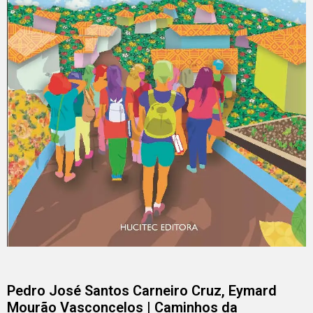
Pedro José Santos Carneiro Cruz, Eymard
Mourão Vasconcelos | Caminhos da