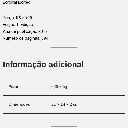
Editora
Hucitec
Preço:
R$
55,00
Edição:
1. Edição
Ana de publicação:
2017
Número de páginas: 384
Informação adicional
Peso
0,305 kg
Dimensões
21 × 14 × 2 cm