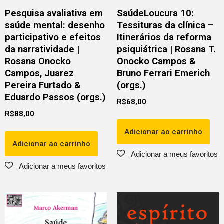
Pesquisa avaliativa em
SaúdeLoucura 10:
saúde mental: desenho
Tessituras da clínica –
participativo e efeitos
Itinerários da reforma
da narratividade |
psiquiátrica | Rosana T.
Rosana Onocko
Onocko Campos &
Campos, Juarez
Bruno Ferrari Emerich
Pereira Furtado &
(orgs.)
Eduardo Passos (orgs.)
R$
68,00
R$
88,00
Adicionar ao carrinho
Adicionar ao carrinho