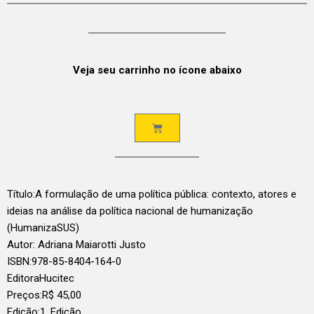
Veja seu carrinho no ícone abaixo
Título:
A formulação de uma política pública: contexto, atores e
ideias na análise da política nacional de humanização
(HumanizaSUS)
Autor: Adriana Maiarotti Justo
ISBN:
978-85-8404-164-0
Editora
Hucitec
Preços:
R$
45,00
Edição:
1. Edição