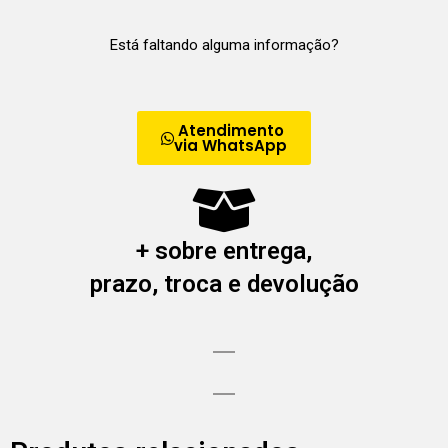
Está faltando alguma informação?
Atendimento
via WhatsApp
+ sobre entrega,
prazo, troca e devolução