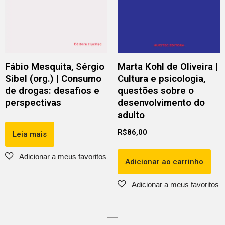
Fábio Mesquita, Sérgio
Marta Kohl de Oliveira |
Sibel (org.) | Consumo
Cultura e psicologia,
de drogas: desafios e
questões sobre o
perspectivas
desenvolvimento do
adulto
R$
86,00
Leia mais
Adicionar ao carrinho