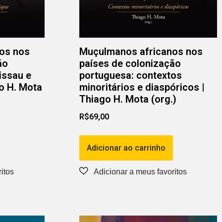
os nos
Muçulmanos africanos nos
ão
países de colonização
issau e
portuguesa: contextos
o H. Mota
minoritários e diaspóricos |
Thiago H. Mota (org.)
R$
69,00
Adicionar ao carrinho