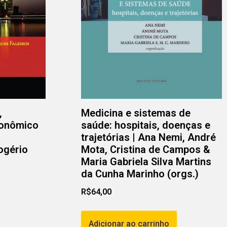
,
Medicina e sistemas de
conômico
saúde: hospitais, doenças e
trajetórias | Ana Nemi, André
ogério
Mota, Cristina de Campos &
Maria Gabriela Silva Martins
da Cunha Marinho (orgs.)
R$
64,00
Adicionar ao carrinho