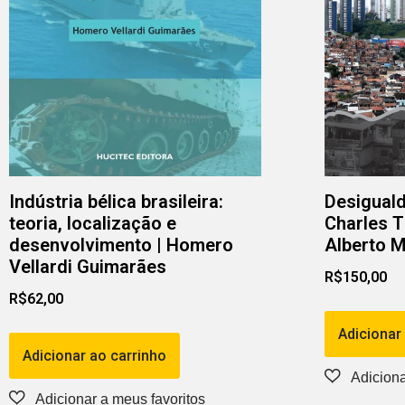
Indústria bélica brasileira:
Desiguald
teoria, localização e
Charles Ti
desenvolvimento | Homero
Alberto M
Vellardi Guimarães
R$
150,00
R$
62,00
Adicionar
Adicionar ao carrinho