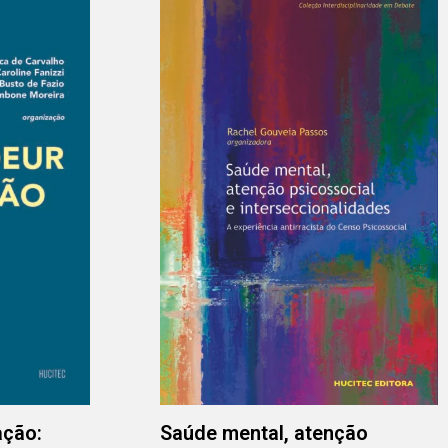
ação:
Saúde mental, atenção