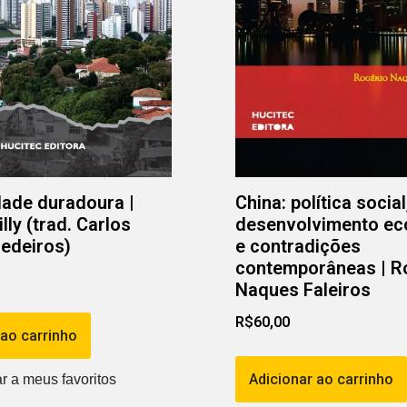
ade duradoura |
China: política social
lly (trad. Carlos
desenvolvimento e
edeiros)
e contradições
contemporâneas | R
Naques Faleiros
R$
60,00
 ao carrinho
Adicionar ao carrinho