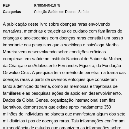
REF
9788584041978
Categorias
Coleção Saúde em Debate
,
Saúde
A publicação deste livro sobre doenças raras envolvendo
narrativas, memórias e trajetórias de cuidado com familiares de
crianças e adolescentes com doenças raras constitui um passo
importante nas pesquisas que a socióloga e psicóloga Martha
Moreira vem desenvolvendo sobre condições crônicas
complexas em saúde no Instituto Nacional de Saúde da Mulher,
da Criança e do Adolescente Fernandes Figueira, da Fundação
Oswaldo Cruz. A pesquisa tem o mérito de penetrar na trama das
doenças raras a partir de diversos enfoques que consideram
tanto a definição do tema, como as memórias e trajetórias de
familiares e as pesquisas ações de apoio em desenvolvimento.
Dados da Global Genes, organização internacional sem fins
lucrativos, demonstram que existe aproximadamente 350
milhões de indivíduos no planeta que manifestam algum dos sete
mil distintos tipos de doenças raras. Tais informações confirmam
a importância de estudos que organizem as informações sobre