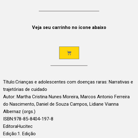
Veja seu carrinho no ícone abaixo
Título:
Crianças e adolescentes com doenças raras: Narrativas e
trajetórias de cuidado
Autor: Martha Cristina Nunes Moreira, Marcos Antonio Ferreira
do Nascimento, Daniel de Souza Campos, Lidiane Vianna
Albernaz (orgs.)
ISBN:
978-85-8404-197-8
Editora
Hucitec
Edição:
1. Edição