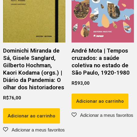
Dominichi Miranda de
André Mota | Tempos
Sá, Gisele Sanglard,
cruzados: a saúde
Gilberto Hochman,
coletiva no estado de
Kaori Kodama (orgs.) |
São Paulo, 1920-1980
Diário da Pandemia: O
R$
93,00
olhar dos historiadores
R$
76,00
Adicionar ao carrinho
Adicionar ao carrinho