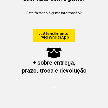
Está faltando alguma informação?
Atendimento
via WhatsApp
+ sobre entrega,
prazo, troca e devolução