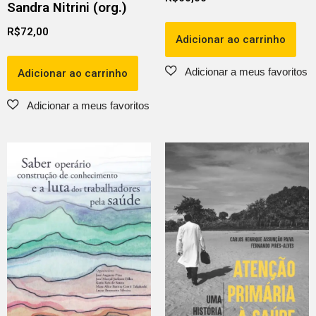
Sandra Nitrini (org.)
R$
72,00
Adicionar ao carrinho
Adicionar ao carrinho