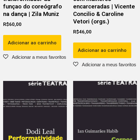
funçao do coreógrafo
encarceradas | Vicente
na dança | Zila Muniz
Concilio & Caroline
Vetori (orgs.)
R$
60,00
R$
46,00
Adicionar ao carrinho
Adicionar ao carrinho