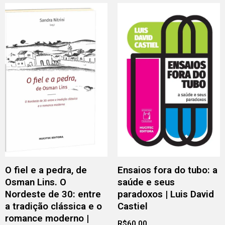
O fiel e a pedra, de
Ensaios fora do tubo: a
Osman Lins. O
saúde e seus
Nordeste de 30: entre
paradoxos | Luis David
a tradição clássica e o
Castiel
romance moderno |
R$
60,00