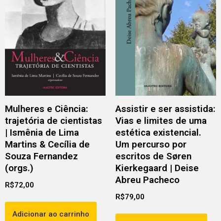
Mulheres e Ciência:
Assistir e ser assistida:
trajetória de cientistas
Vias e limites de uma
| Ismênia de Lima
estética existencial.
Martins & Cecília de
Um percurso por
Souza Fernandez
escritos de Søren
(orgs.)
Kierkegaard | Deise
Abreu Pacheco
R$
72,00
R$
79,00
Adicionar ao carrinho