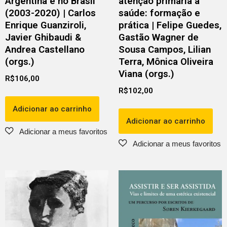
Argentina e no Brasil
atenção primária à
(2003-2020) | Carlos
saúde: formação e
Enrique Guanziroli,
prática | Felipe Guedes,
Javier Ghibaudi &
Gastão Wagner de
Andrea Castellano
Sousa Campos, Lilian
(orgs.)
Terra, Mônica Oliveira
Viana (orgs.)
R$
106,00
R$
102,00
Adicionar ao carrinho
Adicionar ao carrinho