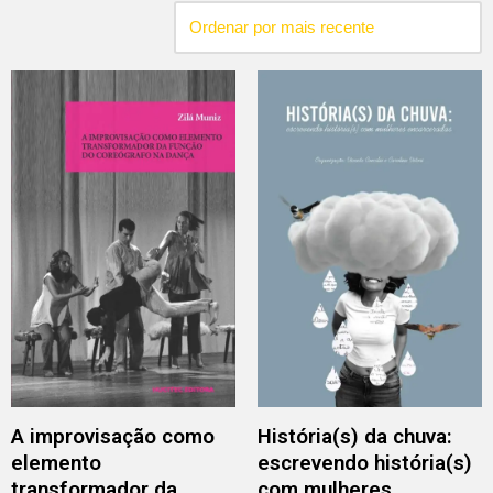
A improvisação como
História(s) da chuva:
elemento
escrevendo história(s)
transformador da
com mulheres