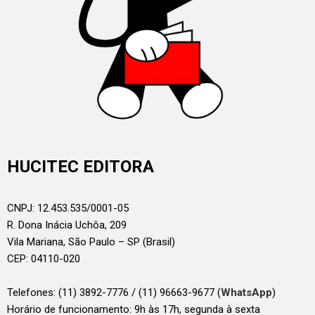
HUCITEC EDITORA
CNPJ: 12.453.535/0001-05
R. Dona Inácia Uchôa, 209
Vila Mariana, São Paulo – SP (Brasil)
CEP: 04110-020
Telefones:
(11) 3892-7776 / (11) 96663-9677 (
WhatsApp
)
Horário de funcionamento: 9h às 17h, segunda à sexta