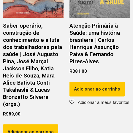
Saber operário,
Atenção Primária à
construção de
Saúde: uma história
conhecimento e a luta
brasileira | Carlos
dos trabalhadores pela
Henrique Assunção
saúde | José Augusto
Paiva & Fernando
Pina, José Marçal
Pires-Alves
Jackson Filho, Katia
R$
81,00
Reis de Souza, Mara
Alice Batista Conti
Adicionar ao carrinho
Takahashi & Lucas
Bronzatto Silveira
(orgs.)
R$
89,00
Adicionar ao carrinho