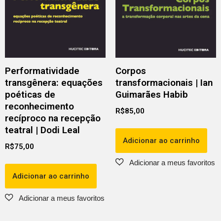
Performatividade
Corpos
transgênera: equações
transformacionais | Ian
poéticas de
Guimarães Habib
reconhecimento
R$
85,00
recíproco na recepção
teatral | Dodi Leal
Adicionar ao carrinho
R$
75,00
Adicionar ao carrinho