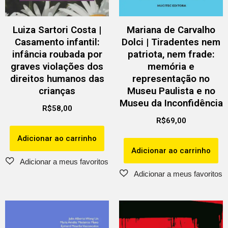
Luiza Sartori Costa |
Mariana de Carvalho
Casamento infantil:
Dolci | Tiradentes nem
infância roubada por
patriota, nem frade:
graves violações dos
memória e
direitos humanos das
representação no
crianças
Museu Paulista e no
Museu da Inconfidência
R$
58,00
R$
69,00
Adicionar ao carrinho
Adicionar ao carrinho