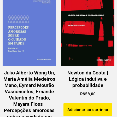
Julio Alberto Wong Un,
Newton da Costa |
Maria Amélia Medeiros
Lógica indutiva e
Mano, Eymard Mourão
probabilidade
Vasconcelos, Ernande
R$
58,00
Valentin do Prado,
Mayara Floss |
Adicionar ao carrinho
Percepções amorosas
sobre o cuidado em