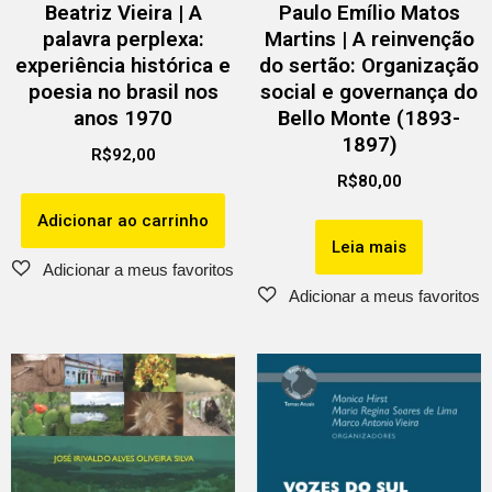
Beatriz Vieira | A
Paulo Emílio Matos
palavra perplexa:
Martins | A reinvenção
experiência histórica e
do sertão: Organização
poesia no brasil nos
social e governança do
anos 1970
Bello Monte (1893-
1897)
R$
92,00
R$
80,00
Adicionar ao carrinho
Leia mais