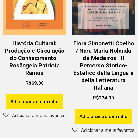
História Cultural:
Flora Simonetti Coelho
Produção e Circulação
/ Nara Maria Holanda
do Conhecimento |
de Medeiros | Il
Rosângela Patriota
Percorso Storico-
Ramos
Estetico della Lingua e
della Letteratura
R$
69,00
Italiana
R$
224,00
Adicionar ao carrinho
Adicionar ao carrinho