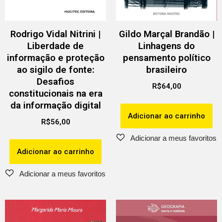
Rodrigo Vidal Nitrini |
Gildo Marçal Brandão |
Liberdade de
Linhagens do
informação e proteção
pensamento político
ao sigilo de fonte:
brasileiro
Desafios
R$
64,00
constitucionais na era
da informação digital
Adicionar ao carrinho
R$
56,00
Adicionar ao carrinho