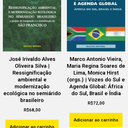
José Irivaldo Alves
Marco Antonio Vieira,
Oliveira Silva |
Maria Regina Soares de
Ressignificação
Lima, Monica Hirst
ambiental e
(orgs.) | Vozes do Sul e
modernização
Agenda Global: África
ecológica no semiárido
do Sul, Brasil e Índia
brasileiro
R$
72,00
R$
68,00
Adicionar ao carrinho
Adicionar ao carrinho