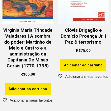
Virgínia Maria Trindade
Clóvis Brigagão e
Valadares | A sombra
Domício Proença Jr. |
do poder: Martinho de
Paz & terrorismo
Melo e Castro e a
R$
75,00
administração da
Capitania De Minas
Adicionar ao carrinho
Gerais (1770-1795)
R$
65,00
Adicionar ao carrinho