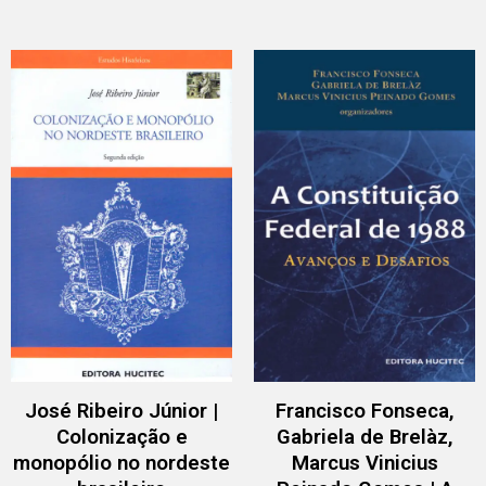
José Ribeiro Júnior |
Francisco Fonseca,
Colonização e
Gabriela de Brelàz,
monopólio no nordeste
Marcus Vinicius