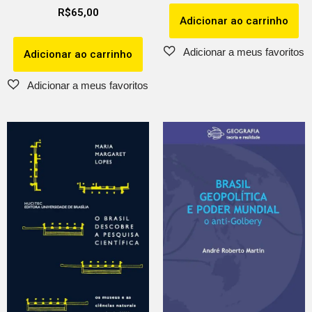
R$
65,00
Adicionar ao carrinho
Adicionar ao carrinho