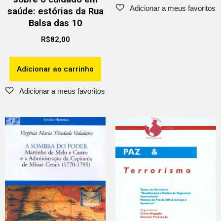
saúde: estórias da Rua
Balsa das 10
R$
82,00
Adicionar ao carrinho