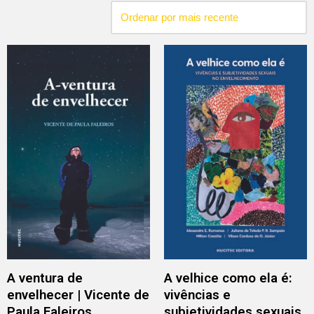
A ventura de
A velhice como ela é:
envelhecer | Vicente de
vivências e
Paula Faleiros
subjetividades sexuais