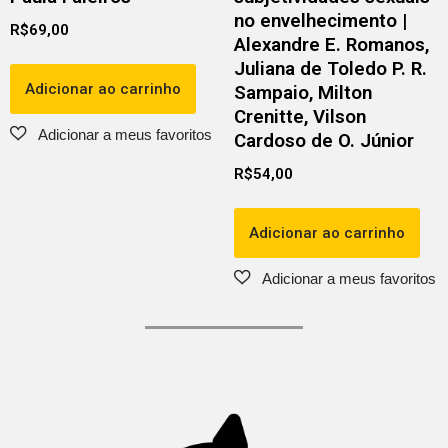
no envelhecimento |
R$
69,00
Alexandre E. Romanos,
Juliana de Toledo P. R.
Adicionar ao carrinho
Sampaio, Milton
Crenitte, Vilson
Cardoso de O. Júnior
R$
54,00
Adicionar ao carrinho