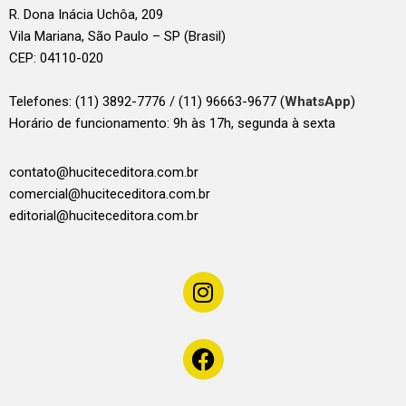
R. Dona Inácia Uchôa, 209
Vila Mariana, São Paulo – SP (Brasil)
CEP: 04110-020
Telefones:
(11) 3892-7776 / (11) 96663-9677 (
WhatsApp
)
Horário de funcionamento: 9h às 17h, segunda à sexta
contato@huciteceditora.com.br
comercial@huciteceditora.com.br
editorial@huciteceditora.com.br