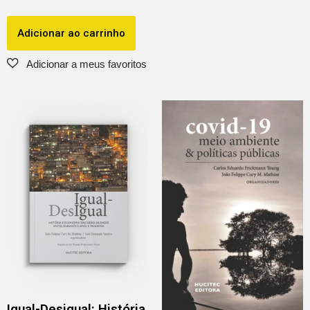
Adicionar ao carrinho
Igual-Desigual: História