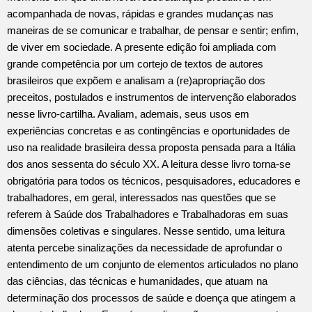
acompanhada de novas, rápidas e grandes mudanças nas
maneiras de se comunicar e trabalhar, de pensar e sentir; enfim,
de viver em sociedade. A presente edição foi ampliada com
grande competência por um cortejo de textos de autores
brasileiros que expõem e analisam a (re)apropriação dos
preceitos, postulados e instrumentos de intervenção elaborados
nesse livro-cartilha. Avaliam, ademais, seus usos em
experiências concretas e as contingências e oportunidades de
uso na realidade brasileira dessa proposta pensada para a Itália
dos anos sessenta do século XX. A leitura desse livro torna-se
obrigatória para todos os técnicos, pesquisadores, educadores e
trabalhadores, em geral, interessados nas questões que se
referem à Saúde dos Trabalhadores e Trabalhadoras em suas
dimensões coletivas e singulares. Nesse sentido, uma leitura
atenta percebe sinalizações da necessidade de aprofundar o
entendimento de um conjunto de elementos articulados no plano
das ciências, das técnicas e humanidades, que atuam na
determinação dos processos de saúde e doença que atingem a