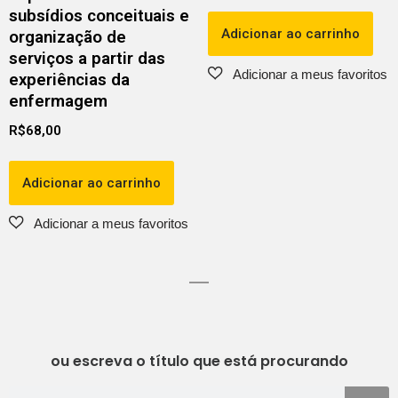
subsídios conceituais e
Adicionar ao carrinho
organização de
serviços a partir das
experiências da
enfermagem
R$
68,00
Adicionar ao carrinho
ou escreva o título que está procurando