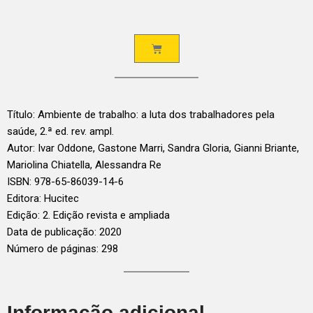
Título: Ambiente de trabalho: a luta dos trabalhadores pela
saúde, 2.ª ed. rev. ampl.
Autor: Ivar Oddone, Gastone Marri, Sandra Gloria, Gianni Briante,
Mariolina Chiatella, Alessandra Re
ISBN: 978-65-86039-14-6
Editora: Hucitec
Edição: 2. Edição revista e ampliada
Data de publicação: 2020
Número de páginas: 298
Informação adicional