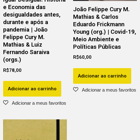
e Economia das
João Felippe Cury M.
desigualdades antes,
Mathias & Carlos
durante e após a
Eduardo Frickmann
pandemia | João
Young (org.) | Covid-19,
Felippe Cury M.
Meio Ambiente e
Mathias & Luiz
Políticas Públicas
Fernando Saraiva
R$
60,00
(orgs.)
R$
78,00
Adicionar ao carrinho
Adicionar ao carrinho