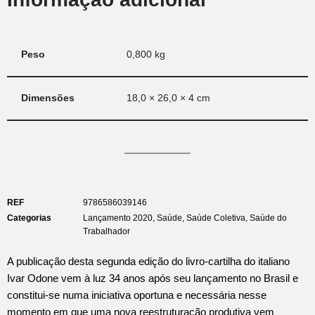
Peso
0,800 kg
Dimensões
18,0 × 26,0 × 4 cm
REF
9786586039146
Categorias
Lançamento 2020
,
Saúde
,
Saúde Coletiva
,
Saúde do
Trabalhador
A publicação desta segunda edição do livro-cartilha do italiano
Ivar Odone vem à luz 34 anos após seu lançamento no Brasil e
constitui-se numa iniciativa oportuna e necessária nesse
momento em que uma nova reestruturação produtiva vem