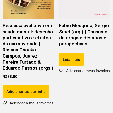
Pesquisa avaliativa em
Fábio Mesquita, Sérgio
saúde mental: desenho
Sibel (org.) | Consumo
participativo e efeitos
de drogas: desafios e
da narratividade |
perspectivas
Rosana Onocko
Campos, Juarez
Leia mais
Pereira Furtado &
Eduardo Passos (orgs.)
R$
88,00
Adicionar ao carrinho