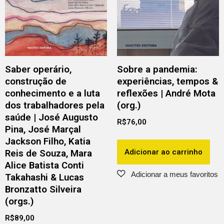
Saber operário,
Sobre a pandemia:
construção de
experiências, tempos &
conhecimento e a luta
reflexões | André Mota
dos trabalhadores pela
(org.)
saúde | José Augusto
R$
76,00
Pina, José Marçal
Jackson Filho, Katia
Adicionar ao carrinho
Reis de Souza, Mara
Alice Batista Conti
Takahashi & Lucas
Bronzatto Silveira
(orgs.)
R$
89,00