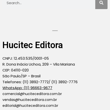
Hucitec Editora
CNPJ: 12.453.535/0001-05
R. Dona Inácia Uchoa, 209 – Vila Mariana
CEP: 04110-020
São Paulo/SP – Brasil
Telefones: (11) 3892-7772/ (11) 3892-7776
WhatsApp: (11) 96663-9677
comercial@huciteceditora.com.br
vendas@huciteceditora.com.br
editorial@huciteceditora.com.br