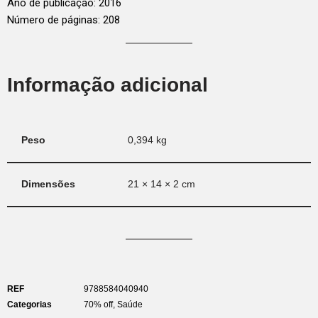
Ano de publicação: 2016
Número de páginas: 208
Informação adicional
Peso
0,394 kg
Dimensões
21 × 14 × 2 cm
REF
9788584040940
Categorias
70% off
,
Saúde