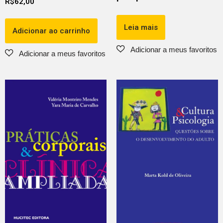
R$
62,00
Leia mais
Adicionar ao carrinho