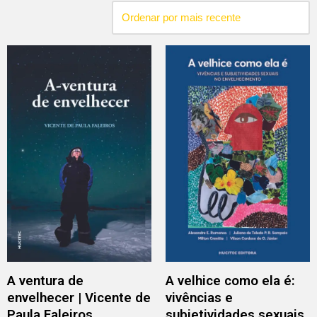
A ventura de
A velhice como ela é:
envelhecer | Vicente de
vivências e
Paula Faleiros
subjetividades sexuais