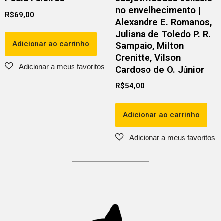
no envelhecimento |
R$
69,00
Alexandre E. Romanos,
Juliana de Toledo P. R.
Adicionar ao carrinho
Sampaio, Milton
Crenitte, Vilson
Cardoso de O. Júnior
R$
54,00
Adicionar ao carrinho