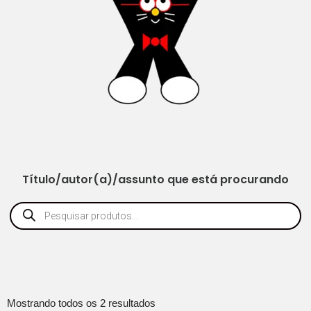
Título/autor(a)/assunto que está procurando
Mostrando todos os 2 resultados