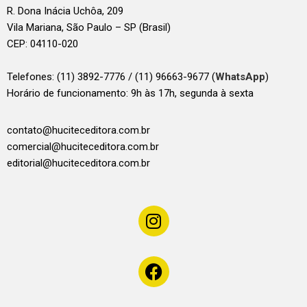
R. Dona Inácia Uchôa, 209
Vila Mariana, São Paulo – SP (Brasil)
CEP: 04110-020
Telefones:
(11) 3892-7776 / (11) 96663-9677 (
WhatsApp
)
Horário de funcionamento: 9h às 17h, segunda à sexta
contato@huciteceditora.com.br
comercial@huciteceditora.com.br
editorial@huciteceditora.com.br