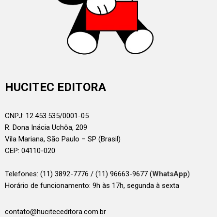
HUCITEC EDITORA
CNPJ: 12.453.535/0001-05
R. Dona Inácia Uchôa, 209
Vila Mariana, São Paulo – SP (Brasil)
CEP: 04110-020
Telefones:
(11) 3892-7776 / (11) 96663-9677 (
WhatsApp
)
Horário de funcionamento: 9h às 17h, segunda à sexta
contato@huciteceditora.com.br