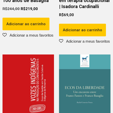
100 anos de Basaglia
em terapia ocupacional
| Isadora Cardinalli
R$
244,00
R$
219,00
R$
69,00
Adicionar ao carrinho
Adicionar ao carrinho