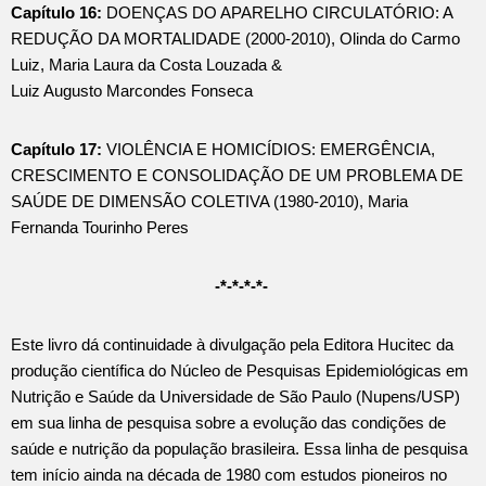
Capítulo 16:
DOENÇAS DO APARELHO CIRCULATÓRIO: A
REDUÇÃO DA MORTALIDADE (2000-2010), Olinda do Carmo
Luiz, Maria Laura da Costa Louzada &
Luiz Augusto Marcondes Fonseca
Capítulo 17:
VIOLÊNCIA E HOMICÍDIOS: EMERGÊNCIA,
CRESCIMENTO E CONSOLIDAÇÃO DE UM PROBLEMA DE
SAÚDE DE DIMENSÃO COLETIVA (1980-2010), Maria
Fernanda Tourinho Peres
-*-*-*-*-
Este livro dá continuidade à divulgação pela Editora Hucitec da
produção científica do Núcleo de Pesquisas Epidemiológicas em
Nutrição e Saúde da Universidade de São Paulo (Nupens/USP)
em sua linha de pesquisa sobre a evolução das condições de
saúde e nutrição da população brasileira. Essa linha de pesquisa
tem início ainda na década de 1980 com estudos pioneiros no