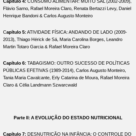
Capítulo 4:
CONSUMO ALIMENTAR: MUITO SAL (2002-2009),
Flávio Sarno, Rafael Moreira Claro, Renata Bertazzi Levy, Daniel
Henrique Bandoni & Carlos Augusto Monteiro
C
apítulo 5:
ATIVIDADE FÍSICA: ANDANDO DE LADO (2009-
2013), Thiago Hérick de Sá, Maria Carolina Borges, Leandro
Martin Totaro Garcia & Rafael Moreira Claro
Capítulo 6:
TABAGISMO: OUTRO SUCESSO DE POLÍTICAS
PÚBLICAS EFETIVAS (1989-2014), Carlos Augusto Monteiro,
Tania Maria Cavalcante, Erly Catarina de Moura, Rafael Moreira
Claro & Célia Landmann Szwarcwald
Parte II: A EVOLUÇÃO DO ESTADO NUTRICIONAL
Capítulo 7:
DESNUTRIÇÃO NA INFÂNCIA: O CONTROLE DO