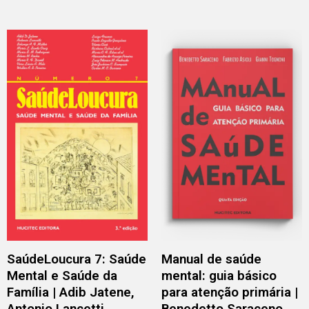
SaúdeLoucura 7: Saúde
Manual de saúde
Mental e Saúde da
mental: guia básico
Família | Adib Jatene,
para atenção primária |
Antonio Lancetti,
Benedetto Saraceno,