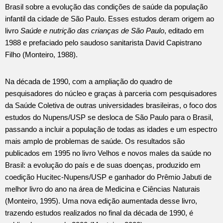
Brasil sobre a evolução das condições de saúde da população
infantil da cidade de São Paulo. Esses estudos deram origem ao
livro
Saúde e nutrição das crianças de São Paulo
, editado em
1988 e prefaciado pelo saudoso sanitarista David Capistrano
Filho (Monteiro, 1988).
Na década de 1990, com a ampliação do quadro de
pesquisadores do núcleo e graças à parceria com pesquisadores
da Saúde Coletiva de outras universidades brasileiras, o foco dos
estudos do Nupens/USP se desloca de São Paulo para o Brasil,
passando a incluir a população de todas as idades e um espectro
mais amplo de problemas de saúde. Os resultados são
publicados em 1995 no livro Velhos e novos males da saúde no
Brasil: a evolução do país e de suas doenças, produzido em
coedição Hucitec-Nupens/USP e ganhador do Prêmio Jabuti de
melhor livro do ano na área de Medicina e Ciências Naturais
(Monteiro, 1995). Uma nova edição aumentada desse livro,
trazendo estudos realizados no final da década de 1990, é