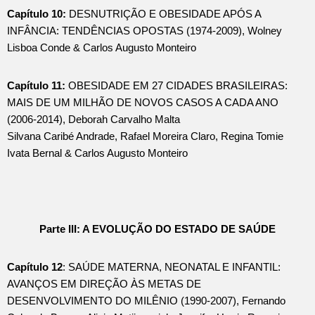
Capítulo 10:
DESNUTRIÇÃO E OBESIDADE APÓS A
INFÂNCIA: TENDÊNCIAS OPOSTAS (1974-2009), Wolney
Lisboa Conde & Carlos Augusto Monteiro
Capítulo 11:
OBESIDADE EM 27 CIDADES BRASILEIRAS:
MAIS DE UM MILHÃO DE NOVOS CASOS A CADA ANO
(2006-2014), Deborah Carvalho Malta
Silvana Caribé Andrade, Rafael Moreira Claro, Regina Tomie
Ivata Bernal & Carlos Augusto Monteiro
Parte III: A EVOLUÇÃO DO ESTADO DE SAÚDE
Capítulo 12
: SAÚDE MATERNA, NEONATAL E INFANTIL:
AVANÇOS EM DIREÇÃO ÀS METAS DE
DESENVOLVIMENTO DO MILÊNIO (1990-2007), Fernando