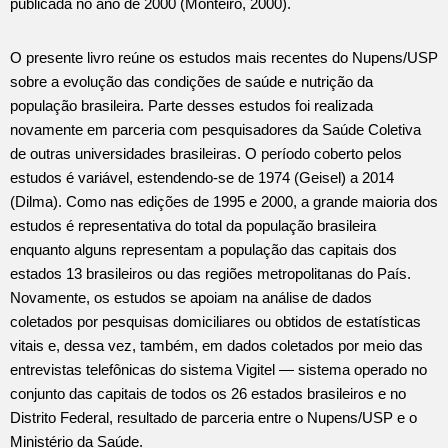
publicada no ano de 2000 (Monteiro, 2000).
O presente livro reúne os estudos mais recentes do Nupens/USP
sobre a evolução das condições de saúde e nutrição da
população brasileira. Parte desses estudos foi realizada
novamente em parceria com pesquisadores da Saúde Coletiva
de outras universidades brasileiras. O período coberto pelos
estudos é variável, estendendo-se de 1974 (Geisel) a 2014
(Dilma). Como nas edições de 1995 e 2000, a grande maioria dos
estudos é representativa do total da população brasileira
enquanto alguns representam a população das capitais dos
estados 13 brasileiros ou das regiões metropolitanas do País.
Novamente, os estudos se apoiam na análise de dados
coletados por pesquisas domiciliares ou obtidos de estatísticas
vitais e, dessa vez, também, em dados coletados por meio das
entrevistas telefônicas do sistema Vigitel — sistema operado no
conjunto das capitais de todos os 26 estados brasileiros e no
Distrito Federal, resultado de parceria entre o Nupens/USP e o
Ministério da Saúde.