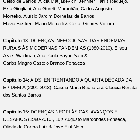
Celso de Barros, Alicia Matijasevich, Jennifer Harris Requejo,
Elsa Giugliani, Ana Goretti Maranhão, Carlos Augusto
Monteiro, Aluísio Jardim Dornellas de Barros,
Flávia Bustreo, Mario Merialdi & Cesar Gomes Victora
Capítulo 13:
DOENÇAS INFECCIOSAS: DAS ENDEMIAS
RURAIS ÀS MODERNAS PANDEMIAS (1980-2010), Eliseu
Alves Waldman, Ana Paula Sayuri Sato &
Carlos Magno Castelo Branco Fortaleza
Capítulo 14:
AIDS: ENFRENTANDO A QUARTA DÉCADA DA
EPIDEMIA (2001-2013), Cassia Maria Buchalla & Cláudia Renata
dos Santos Barros
Capítulo 15:
DOENÇAS NEOPLÁSICAS: AVANÇOS E
DESAFIOS (1980-2010), Luiz Augusto Marcondes Fonseca,
Olinda do Carmo Luiz & José Eluf Neto