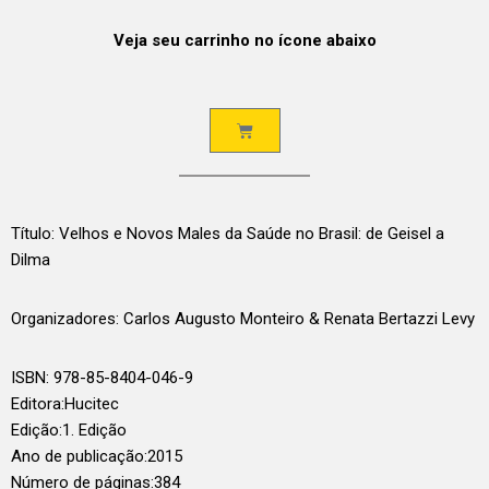
Veja seu carrinho no ícone abaixo
Título: Velhos e Novos Males da Saúde no Brasil: de Geisel a
Dilma
Organizadores: Carlos Augusto Monteiro & Renata Bertazzi Levy
ISBN: 978-85-8404-046-9
Editora:
Hucitec
Edição:
1. Edição
Ano de publicação:
2015
Número de páginas:
384