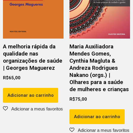
A melhoria rápida da
Maria Auxiliadora
qualidade nas
Mendes Gomes,
organizações de saúde
Cynthia Magluta &
| Georges Maguerez
Andreza Rodrigues
Nakano (orgs.) |
R$
65,00
Olhares para a saúde
de mulheres e crianças
Adicionar ao carrinho
R$
75,00
Adicionar ao carrinho