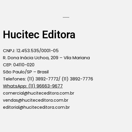
Hucitec Editora
CNPJ: 12.453.535/0001-05
R. Dona Inácia Uchoa, 209 – Vila Mariana
CEP: 04110-020
São Paulo/SP – Brasil
Telefones: (11) 3892-7772/ (11) 3892-7776
WhatsApp: (11) 96663-9677
comercial@huciteceditora.com.br
vendas@huciteceditora.com.br
editorial@huciteceditora.com.br