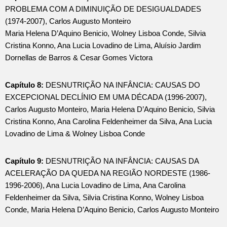
PROBLEMA COM A DIMINUIÇÃO DE DESIGUALDADES
(1974-2007), Carlos Augusto Monteiro
Maria Helena D’Aquino Benicio, Wolney Lisboa Conde, Silvia
Cristina Konno, Ana Lucia Lovadino de Lima, Aluísio Jardim
Dornellas de Barros & Cesar Gomes Victora
Capítulo 8:
DESNUTRIÇÃO NA INFÂNCIA: CAUSAS DO
EXCEPCIONAL DECLÍNIO EM UMA DÉCADA (1996-2007),
Carlos Augusto Monteiro, Maria Helena D’Aquino Benicio, Silvia
Cristina Konno, Ana Carolina Feldenheimer da Silva, Ana Lucia
Lovadino de Lima & Wolney Lisboa Conde
Capítulo 9:
DESNUTRIÇÃO NA INFÂNCIA: CAUSAS DA
ACELERAÇÃO DA QUEDA NA REGIÃO NORDESTE (1986-
1996-2006), Ana Lucia Lovadino de Lima, Ana Carolina
Feldenheimer da Silva, Silvia Cristina Konno, Wolney Lisboa
Conde, Maria Helena D’Aquino Benicio, Carlos Augusto Monteiro