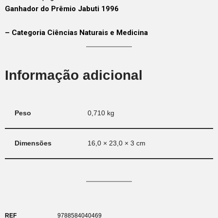
Ganhador do Prêmio Jabuti 1996
– Categoria Ciências Naturais e Medicina
Informação adicional
Peso
0,710 kg
Dimensões
16,0 × 23,0 × 3 cm
REF
9788584040469