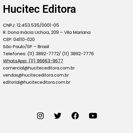
Hucitec Editora
CNPJ: 12.453.535/0001-05
R. Dona Inácia Uchoa, 209 – Vila Mariana
CEP: 04110-020
São Paulo/SP – Brasil
Telefones: (11) 3892-7772/ (11) 3892-7776
WhatsApp: (11) 96663-9677
comercial@huciteceditora.com.br
vendas@huciteceditora.com.br
editorial@huciteceditora.com.br