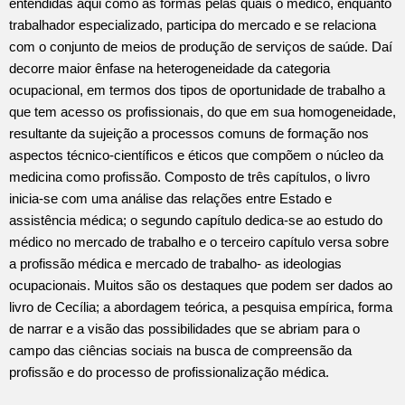
entendidas aqui como as formas pelas quais o médico, enquanto
trabalhador especializado, participa do mercado e se relaciona
com o conjunto de meios de produção de serviços de saúde. Daí
decorre maior ênfase na heterogeneidade da categoria
ocupacional, em termos dos tipos de oportunidade de trabalho a
que tem acesso os profissionais, do que em sua homogeneidade,
resultante da sujeição a processos comuns de formação nos
aspectos técnico-científicos e éticos que compõem o núcleo da
medicina como profissão. Composto de três capítulos, o livro
inicia-se com uma análise das relações entre Estado e
assistência médica; o segundo capítulo dedica-se ao estudo do
médico no mercado de trabalho e o terceiro capítulo versa sobre
a profissão médica e mercado de trabalho- as ideologias
ocupacionais. Muitos são os destaques que podem ser dados ao
livro de Cecília; a abordagem teórica, a pesquisa empírica, forma
de narrar e a visão das possibilidades que se abriam para o
campo das ciências sociais na busca de compreensão da
profissão e do processo de profissionalização médica.