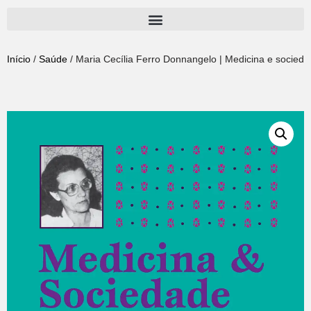
Pular
para
Início
/
Saúde
/ Maria Cecília Ferro Donnangelo | Medicina e socied
o
conteúdo