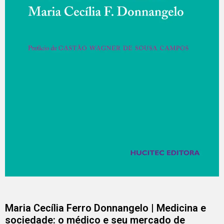
Maria Cecília Ferro Donnangelo | Medicina e
sociedade: o médico e seu mercado de