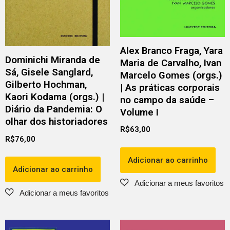
Alex Branco Fraga, Yara
Dominichi Miranda de
Maria de Carvalho, Ivan
Sá, Gisele Sanglard,
Marcelo Gomes (orgs.)
Gilberto Hochman,
| As práticas corporais
Kaori Kodama (orgs.) |
no campo da saúde –
Diário da Pandemia: O
Volume I
olhar dos historiadores
R$
63,00
R$
76,00
Adicionar ao carrinho
Adicionar ao carrinho