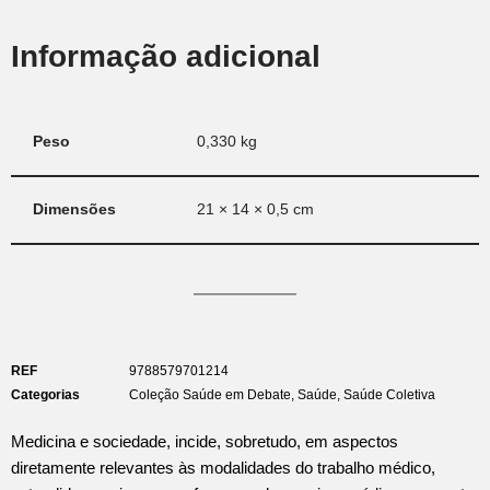
Informação adicional
Peso
0,330 kg
Dimensões
21 × 14 × 0,5 cm
REF
9788579701214
Categorias
Coleção Saúde em Debate
,
Saúde
,
Saúde Coletiva
Medicina e sociedade, incide, sobretudo, em aspectos
diretamente relevantes às modalidades do trabalho médico,