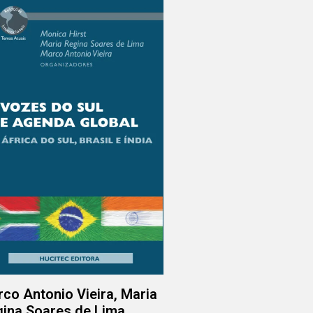
co Antonio Vieira, Maria
ina Soares de Lima,