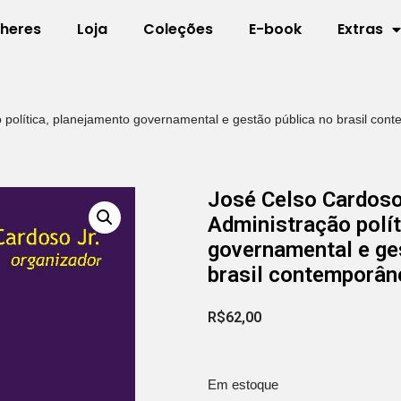
lheres
Loja
Coleções
E-book
Extras
o política, planejamento governamental e gestão pública no brasil co
José Celso Cardoso
Administração polí
governamental e ge
brasil contemporân
R$
62,00
Em estoque