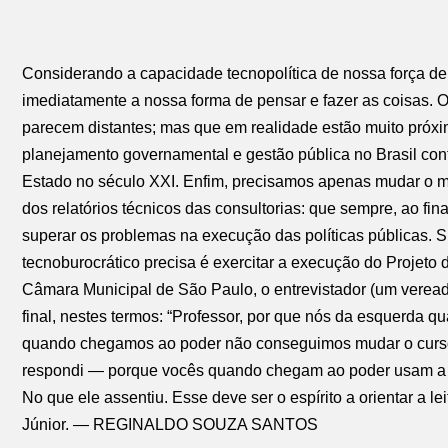
Considerando a capacidade tecnopolítica de nossa força de tr
imediatamente a nossa forma de pensar e fazer as coisas. O
parecem distantes; mas que em realidade estão muito próxima
planejamento governamental e gestão pública no Brasil conte
Estado no século XXI. Enfim, precisamos apenas mudar o mé
dos relatórios técnicos das consultorias: que sempre, ao f
superar os problemas na execução das políticas públicas. S
tecnoburocrático precisa é exercitar a execução do Projet
Câmara Municipal de São Paulo, o entrevistador (um veread
final, nestes termos: “Professor, por que nós da esquerda 
quando chegamos ao poder não conseguimos mudar o curso
respondi — porque vocês quando chegam ao poder usam a 
No que ele assentiu. Esse deve ser o espírito a orientar a l
Júnior. — REGINALDO SOUZA SANTOS