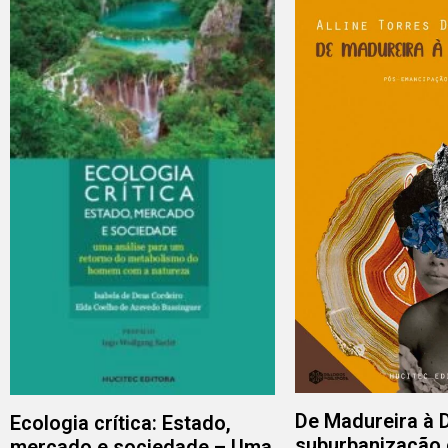
De Madureira à 
Ecologia crítica: Estado,
suburbanizacão 
mercado e sociedade – Uma