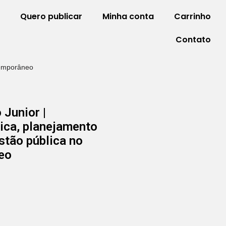
Quero publicar
Minha conta
Carrinho
Contato
ntemporâneo
 Junior |
tica, planejamento
stão pública no
eo