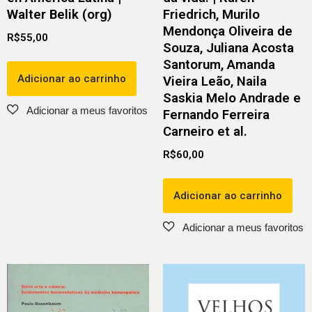
Walter Belik (org)
Friedrich, Murilo
Mendonça Oliveira de
R$
55,00
Souza, Juliana Acosta
Santorum, Amanda
Adicionar ao carrinho
Vieira Leão, Naila
Saskia Melo Andrade e
Fernando Ferreira
Carneiro et al.
R$
60,00
Adicionar ao carrinho