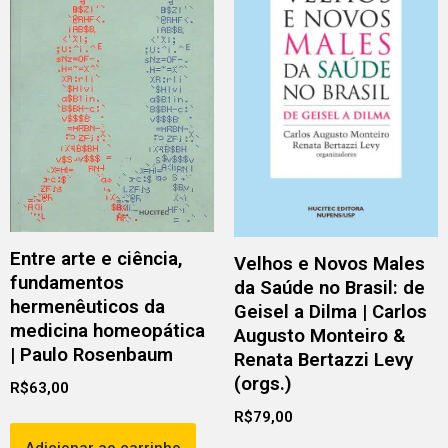
Entre arte e ciência,
Velhos e Novos Males
fundamentos
da Saúde no Brasil: de
hermenêuticos da
Geisel a Dilma | Carlos
medicina homeopática
Augusto Monteiro &
| Paulo Rosenbaum
Renata Bertazzi Levy
(orgs.)
R$
63,00
R$
79,00
Adicionar ao carrinho