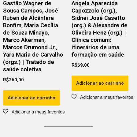
Gastão Wagner de
Angela Aparecida
Sousa Campos, José
Capozzolo (org.),
Ruben de Alcântara
Sidnei José Casetto
Bonfim, Maria Cecília
(org.) & Alexandre de
de Souza Minayo,
Oliveira Henz (org.) |
Marco Akerman,
Clínica comum:
Marcos Drumond Jr.,
itinerários de uma
Yara Maria de Carvalho
formação em saúde
(orgs.) | Tratado de
R$
69,00
saúde coletiva
R$
260,00
Adicionar ao carrinho
Adicionar ao carrinho