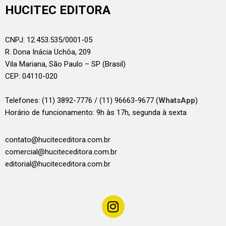
HUCITEC EDITORA
CNPJ: 12.453.535/0001-05
R. Dona Inácia Uchôa, 209
Vila Mariana, São Paulo – SP (Brasil)
CEP: 04110-020
Telefones:
(11) 3892-7776 / (11) 96663-9677 (
WhatsApp
)
Horário de funcionamento: 9h às 17h, segunda à sexta
contato@huciteceditora.com.br
comercial@huciteceditora.com.br
editorial@huciteceditora.com.br