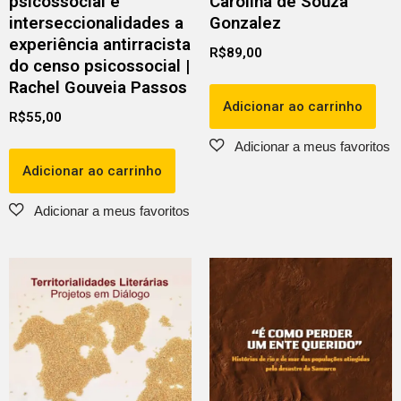
psicossocial e
Carolina de Souza
interseccionalidades a
Gonzalez
experiência antirracista
R$
89,00
do censo psicossocial |
Rachel Gouveia Passos
Adicionar ao carrinho
R$
55,00
Adicionar ao carrinho