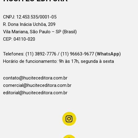
CNPJ: 12.453.535/0001-05
R. Dona Inácia Uchôa, 209
Vila Mariana, São Paulo – SP (Brasil)
CEP: 04110-020
Telefones:
(11) 3892-7776 / (11) 96663-9677 (
WhatsApp
)
Horário de funcionamento: 9h às 17h, segunda à sexta
contato@huciteceditora.com.br
comercial@huciteceditora.com.br
editorial@huciteceditora.com.br