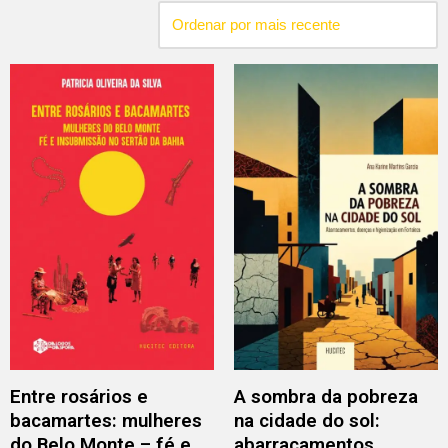
Entre rosários e
A sombra da pobreza
bacamartes: mulheres
na cidade do sol:
do Belo Monte – fé e
abarracamentos,