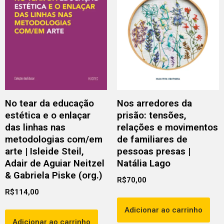
No tear da educação
Nos arredores da
estética e o enlaçar
prisão: tensões,
das linhas nas
relações e movimentos
metodologias com/em
de familiares de
arte | Isleide Steil,
pessoas presas |
Adair de Aguiar Neitzel
Natália Lago
& Gabriela Piske (org.)
R$
70,00
R$
114,00
Adicionar ao carrinho
Adicionar ao carrinho