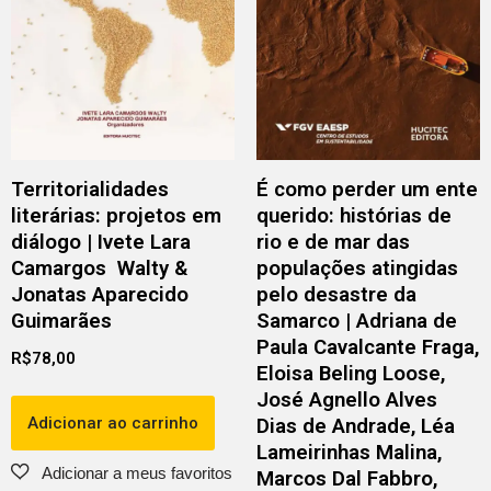
Territorialidades
É como perder um ente
literárias: projetos em
querido: histórias de
diálogo | Ivete Lara
rio e de mar das
Camargos Walty &
populações atingidas
Jonatas Aparecido
pelo desastre da
Guimarães
Samarco | Adriana de
Paula Cavalcante Fraga,
R$
78,00
Eloisa Beling Loose,
José Agnello Alves
Adicionar ao carrinho
Dias de Andrade, Léa
Lameirinhas Malina,
Marcos Dal Fabbro,