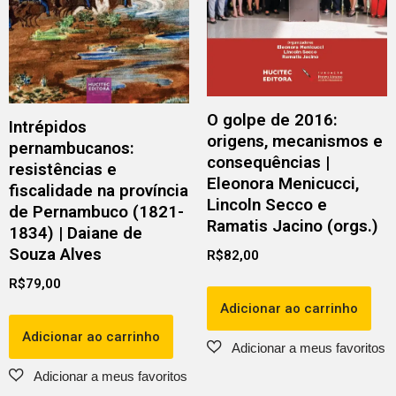
O golpe de 2016:
Intrépidos
origens, mecanismos e
pernambucanos:
consequências |
resistências e
Eleonora Menicucci,
fiscalidade na província
Lincoln Secco e
de Pernambuco (1821-
Ramatis Jacino (orgs.)
1834) | Daiane de
Souza Alves
R$
82,00
R$
79,00
Adicionar ao carrinho
Adicionar ao carrinho