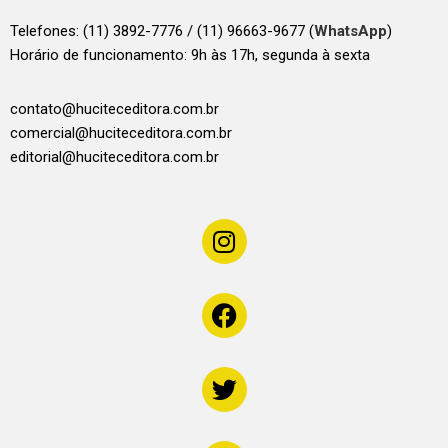
Telefones:
(11) 3892-7776 / (11) 96663-9677 (
WhatsApp
)
Horário de funcionamento: 9h às 17h, segunda à sexta
contato@huciteceditora.com.br
comercial@huciteceditora.com.br
editorial@huciteceditora.com.br