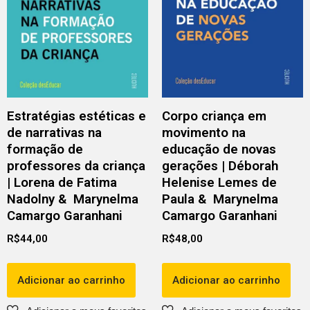
Estratégias estéticas e
Corpo criança em
de narrativas na
movimento na
formação de
educação de novas
professores da criança
gerações | Déborah
| Lorena de Fatima
Helenise Lemes de
Nadolny & Marynelma
Paula & Marynelma
Camargo Garanhani
Camargo Garanhani
R$
44,00
R$
48,00
Adicionar ao carrinho
Adicionar ao carrinho