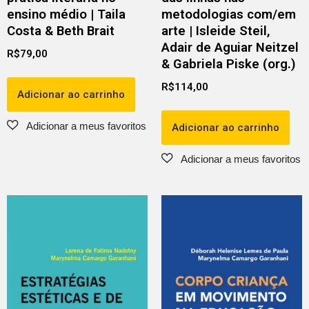
ensino médio | Taila
metodologias com/em
Costa & Beth Brait
arte | Isleide Steil,
Adair de Aguiar Neitzel
R$
79,00
& Gabriela Piske (org.)
R$
114,00
Adicionar ao carrinho
Adicionar ao carrinho