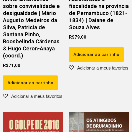
sobre convivialidade e
fiscalidade na província
desigualdade | Mário
de Pernambuco (1821-
Augusto Medeiros da
1834) | Daiane de
Silva, Patricia de
Souza Alves
Santana Pinho,
R$
79,00
Roosbelinda Cárdenas
& Hugo Ceron-Anaya
Adicionar ao carrinho
(coord.)
R$
71,00
Adicionar ao carrinho