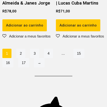
Almeida & Janes Jorge
| Lucas Cuba Martins
R$
78,00
R$
71,00
Adicionar ao carrinho
Adicionar ao carrinho
1
2
3
4
…
15
16
17
→