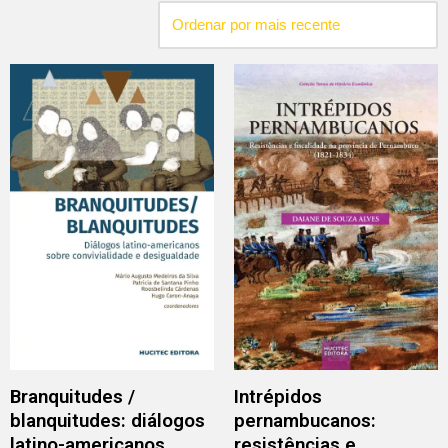
Branquitudes /
Intrépidos
blanquitudes: diálogos
pernambucanos:
latino-americanos
resistências e