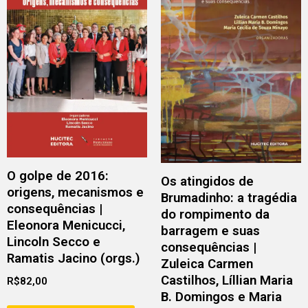
O golpe de 2016:
Os atingidos de
origens, mecanismos e
Brumadinho: a tragédia
consequências |
do rompimento da
Eleonora Menicucci,
barragem e suas
Lincoln Secco e
consequências |
Ramatis Jacino (orgs.)
Zuleica Carmen
Castilhos, Líllian Maria
R$
82,00
B. Domingos e Maria