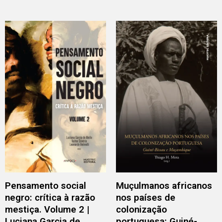
Pensamento social
Muçulmanos africanos
negro: crítica à razão
nos países de
mestiça. Volume 2 |
colonização
Luciana Garcia de
portuguesa: Guiné-