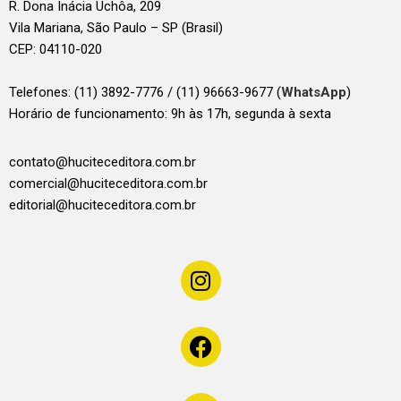
R. Dona Inácia Uchôa, 209
Vila Mariana, São Paulo – SP (Brasil)
CEP: 04110-020
Telefones:
(11) 3892-7776 / (11) 96663-9677 (
WhatsApp
)
Horário de funcionamento: 9h às 17h, segunda à sexta
contato@huciteceditora.com.br
comercial@huciteceditora.com.br
editorial@huciteceditora.com.br