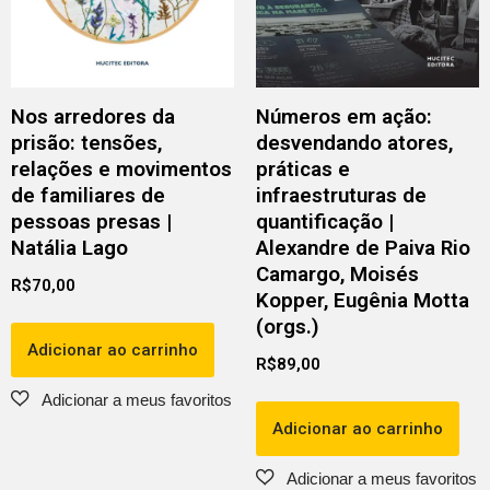
Nos arredores da
Números em ação:
prisão: tensões,
desvendando atores,
relações e movimentos
práticas e
de familiares de
infraestruturas de
pessoas presas |
quantificação |
Natália Lago
Alexandre de Paiva Rio
Camargo, Moisés
R$
70,00
Kopper, Eugênia Motta
(orgs.)
Adicionar ao carrinho
R$
89,00
Adicionar ao carrinho