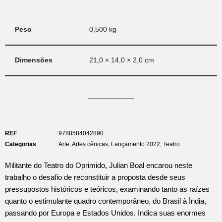
Peso
0,500 kg
Dimensões
21,0 × 14,0 × 2,0 cm
REF
9788584042890
Categorias
Arte
,
Artes cênicas
,
Lançamento 2022
,
Teatro
Militante do Teatro do Oprimido, Julian Boal encarou neste
trabalho o desafio de reconstituir a proposta desde seus
pressupostos históricos e teóricos, examinando tanto as raízes
quanto o estimulante quadro contemporâneo, do Brasil à Índia,
passando por Europa e Estados Unidos. Indica suas enormes