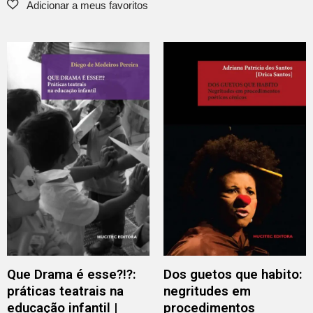
Que Drama é esse?!?:
Dos guetos que habito:
práticas teatrais na
negritudes em
educação infantil |
procedimentos