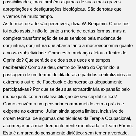
possibilidades, mas também algumas de suas mais graves
apropriações e desfigurações ideológicas. São derrotas que
vivemos há muito tempo.
As formas de arte são perecíveis, dizia W. Benjamin. O que nos
foi dado assistir não foi tanto a morte de certas formas, mas a
completa transformação de seus sentidos pela mudança de
conjuntura, conjuntura que abarca tanto a macroeconomia quanto
a nossa subjetividade. Como está mudança afetou o Teatro do
Oprimido? Que será dele e dos seus usos em tempos
neoliberais? Como se deu, dentro do Teatro do Oprimido, a
passagem de um tempo de ditaduras e partidos centralizados ao
extremo a outro, de Facebook e democracias alegadamente
participativas? Por que se deu sua extraordinária expansão pelo
mundo junto com a relativa diluição de seu capital crítico?
Como convém a um pensador comprometido com a práxis e
exigente ao extremo, Julian ainda aponta limites, inclusive de
ordem teórica, de algumas das técnicas da Terapia Ocupacional,
a começar pela mais frequentemente mobilizada, o Teatro Fórum.
Esta é a marca do pensamento dialético: sem temer a verdade,