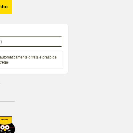
inho
automaticamente o frete e prazo de
trega