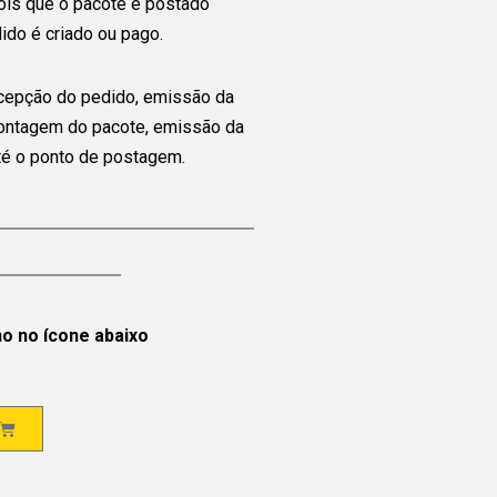
ois que o pacote é postado
ido é criado ou pago.
cepção do pedido, emissão da
montagem do pacote, emissão da
até o ponto de postagem.
ho no ícone abaixo