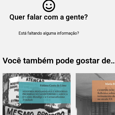
Quer falar com a gente?
Está faltando alguma informação?
Você também pode gostar de