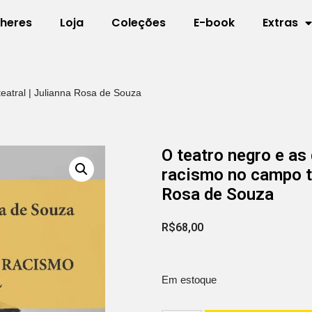
lheres
Loja
Coleções
E-book
Extras
eatral | Julianna Rosa de Souza
O teatro negro e as
racismo no campo te
Rosa de Souza
R$
68,00
Em estoque