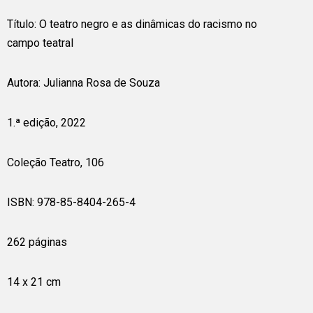
Título: O teatro negro e as dinâmicas do racismo no
campo teatral
Autora: Julianna Rosa de Souza
1.ª edição, 2022
Coleção Teatro, 106
ISBN: 978-85-8404-265-4
262 páginas
14 x 21 cm