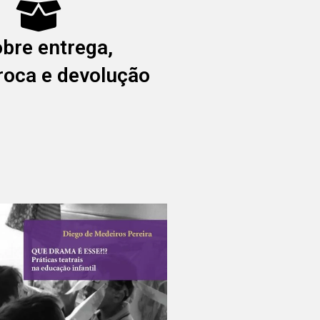
obre entrega,
troca e devolução