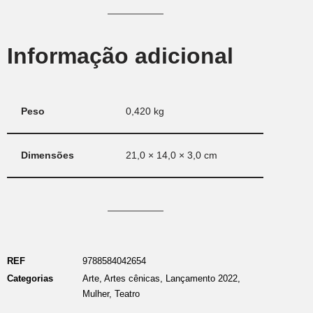
Informação adicional
Peso
0,420 kg
Dimensões
21,0 × 14,0 × 3,0 cm
REF
9788584042654
Categorias
Arte
,
Artes cênicas
,
Lançamento 2022
,
Mulher
,
Teatro