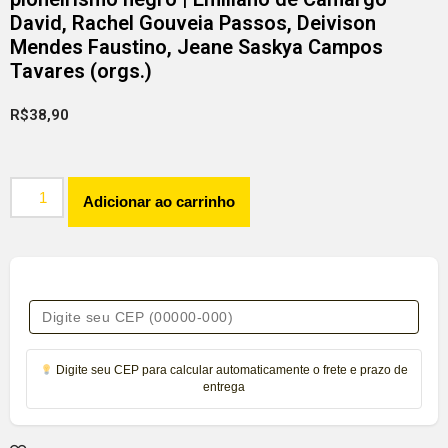
David, Rachel Gouveia Passos, Deivison
Mendes Faustino, Jeane Saskya Campos
Tavares (orgs.)
R$
38,90
Adicionar ao carrinho
Digite seu CEP para calcular automaticamente o frete e prazo de
entrega