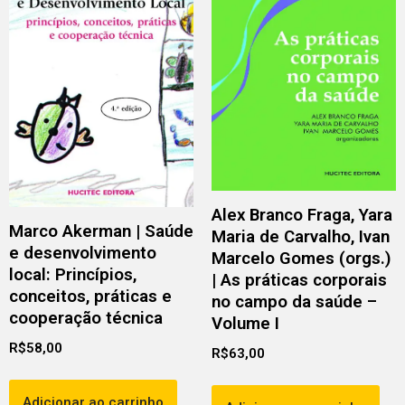
Alex Branco Fraga, Yara
Marco Akerman | Saúde
Maria de Carvalho, Ivan
e desenvolvimento
Marcelo Gomes (orgs.)
local: Princípios,
| As práticas corporais
conceitos, práticas e
no campo da saúde –
cooperação técnica
Volume I
R$
58,00
R$
63,00
Adicionar ao carrinho