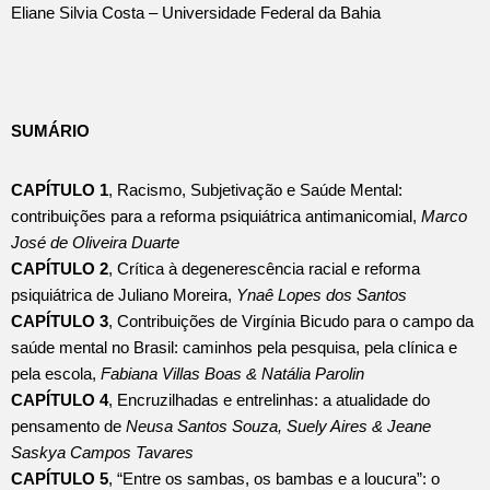
Eliane Silvia Costa – Universidade Federal da Bahia
SUMÁRIO
CAPÍTULO 1
, Racismo, Subjetivação e Saúde Mental:
contribuições para a reforma psiquiátrica antimanicomial,
Marco
José de Oliveira Duarte
CAPÍTULO 2
, Crítica à degenerescência racial e reforma
psiquiátrica de Juliano Moreira,
Ynaê Lopes dos Santos
CAPÍTULO 3
, Contribuições de Virgínia Bicudo para o campo da
saúde mental no Brasil: caminhos pela pesquisa, pela clínica e
pela escola,
Fabiana Villas Boas & Natália Parolin
CAPÍTULO 4
, Encruzilhadas e entrelinhas: a atualidade do
pensamento de
Neusa Santos Souza, Suely Aires & Jeane
Saskya Campos Tavares
CAPÍTULO 5
, “Entre os sambas, os bambas e a loucura”: o