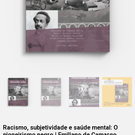
Racismo, subjetividade e saúde mental: O
pioneirismo negro | Emiliano de Camargo