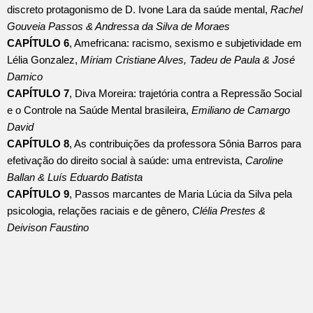
discreto protagonismo de D. Ivone Lara da saúde mental,
Rachel
Gouveia Passos & Andressa da Silva de Moraes
CAPÍTULO 6
, Amefricana: racismo, sexismo e subjetividade em
Lélia Gonzalez,
Míriam Cristiane Alves, Tadeu de Paula & José
Damico
CAPÍTULO 7
, Diva Moreira: trajetória contra a Repressão Social
e o Controle na Saúde Mental brasileira,
Emiliano de Camargo
David
CAPÍTULO 8
, As contribuições da professora Sônia Barros para
efetivação do direito social à saúde: uma entrevista,
Caroline
Ballan & Luís Eduardo Batista
CAPÍTULO 9
, Passos marcantes de Maria Lúcia da Silva pela
psicologia, relações raciais e de gênero,
Clélia Prestes &
Deivison Faustino