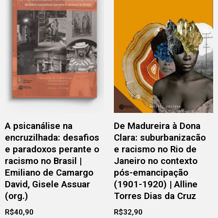
A psicanálise na
De Madureira à Dona
encruzilhada: desafios
Clara: suburbanizacão
e paradoxos perante o
e racismo no Rio de
racismo no Brasil |
Janeiro no contexto
Emiliano de Camargo
pós-emancipação
David, Gisele Assuar
(1901-1920) | Alline
(org.)
Torres Dias da Cruz
R$
40,90
R$
32,90