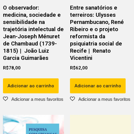
O observador:
Entre sanatórios e
medicina, sociedade e
terreiros: Ulysses
sensibilidade na
Pernambucano, René
trajetória intelectual de
Ribeiro e o projeto
Jean-Joseph Ménuret
reformista da
de Chambaud (1739-
psiquiatria social de
1815) | João Luiz
Recife | Renato
Garcia Guimarães
Vicentini
R$
78,00
R$
62,00
Adicionar ao carrinho
Adicionar ao carrinho