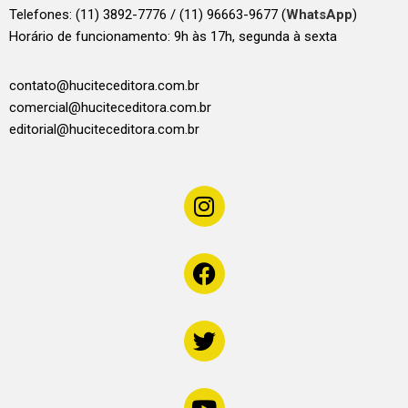
Telefones:
(11) 3892-7776 / (11) 96663-9677 (
WhatsApp
)
Horário de funcionamento: 9h às 17h, segunda à sexta
contato@huciteceditora.com.br
comercial@huciteceditora.com.br
editorial@huciteceditora.com.br