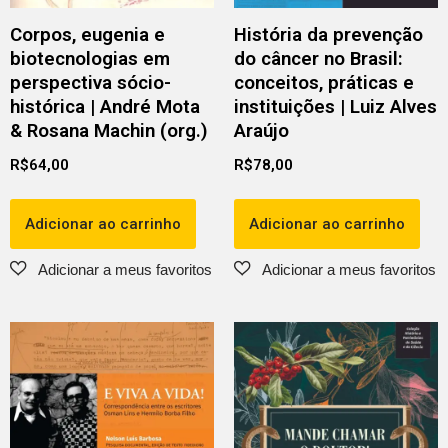
Corpos, eugenia e
História da prevenção
biotecnologias em
do câncer no Brasil:
perspectiva sócio-
conceitos, práticas e
histórica | André Mota
instituições | Luiz Alves
& Rosana Machin (org.)
Araújo
R$
64,00
R$
78,00
Adicionar ao carrinho
Adicionar ao carrinho