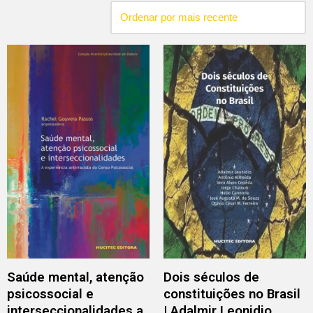
Saúde mental, atenção
Dois séculos de
psicossocial e
constituições no Brasil
interseccionalidades a
| Adalmir Leonidio,