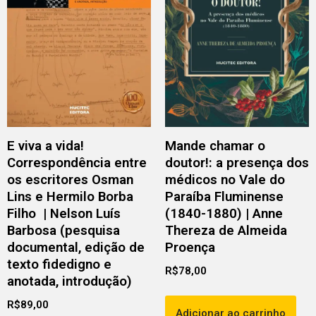
E viva a vida!
Mande chamar o
Correspondência entre
doutor!: a presença dos
os escritores Osman
médicos no Vale do
Lins e Hermilo Borba
Paraíba Fluminense
Filho | Nelson Luís
(1840-1880) | Anne
Barbosa (pesquisa
Thereza de Almeida
documental, edição de
Proença
texto fidedigno e
R$
78,00
anotada, introdução)
R$
89,00
Adicionar ao carrinho