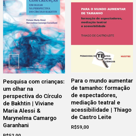
Para o mundo aumentar
Pesquisa com crianças:
de tamanho: formação
um olhar na
de espectadores,
perspectiva do Círculo
mediação teatral e
de Bakhtin | Viviane
acessibilidade | Thiago
Maria Alessi &
de Castro Leite
Marynelma Camargo
Garanhani
R$
59,00
R$
52,00