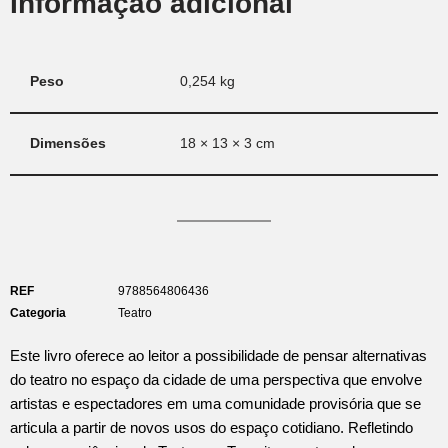
Informação adicional
Peso
0,254 kg
Dimensões
18 × 13 × 3 cm
REF
9788564806436
Categoria
Teatro
Este livro oferece ao leitor a possibilidade de pensar alternativas
do teatro no espaço da cidade de uma perspectiva que envolve
artistas e espectadores em uma comunidade provisória que se
articula a partir de novos usos do espaço cotidiano. Refletindo