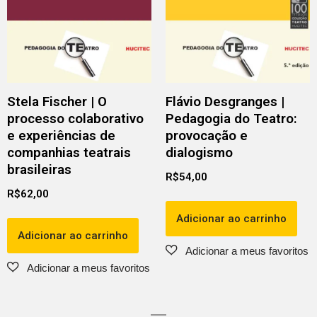
Stela Fischer | O
Flávio Desgranges |
processo colaborativo
Pedagogia do Teatro:
e experiências de
provocação e
companhias teatrais
dialogismo
brasileiras
R$
54,00
R$
62,00
Adicionar ao carrinho
Adicionar ao carrinho