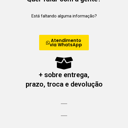
Está faltando alguma informação?
Atendimento
via WhatsApp
+ sobre entrega,
prazo, troca e devolução