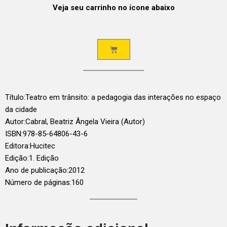
Veja seu carrinho no ícone abaixo
Título:
Teatro em trânsito: a pedagogia das interações no espaço
da cidade
Autor:
Cabral, Beatriz Ângela Vieira (Autor)
ISBN:
978-85-64806-43-6
Editora:
Hucitec
Edição:
1. Edição
Ano de publicação:
2012
Número de páginas:
160