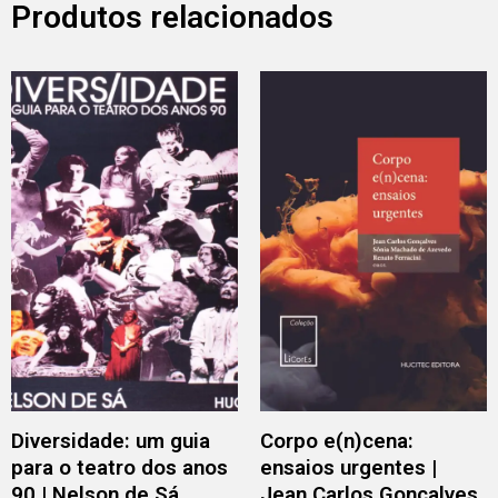
Produtos relacionados
Diversidade: um guia
Corpo e(n)cena:
para o teatro dos anos
ensaios urgentes |
90 | Nelson de Sá
Jean Carlos Gonçalves,